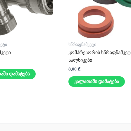
კეტი
სწრაფჩამკეტი
მკეტი
კომპრესორის სწრაფჩამკეტ
სალნიკები
8,00
₾
აში დამატება
კალათაში დამატება