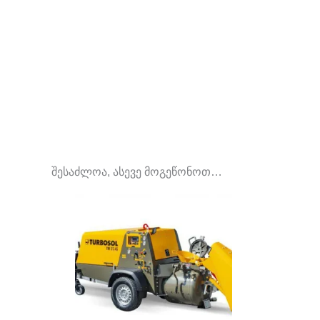
შესაძლოა, ასევე მოგეწონოთ…
O
p
w
2