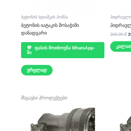
ბეტონის სტიაშკის პომპა
ჰიდრავლი
ბეტონის იატაკის მოსაჭიმი
ჰიდრავლი
დანადგარი
260,00
₾
2
კალათ
💬
ფასის მოთხოვნა WhatsApp-
ში
ვრცლად
მსგავსი პროდუქტები