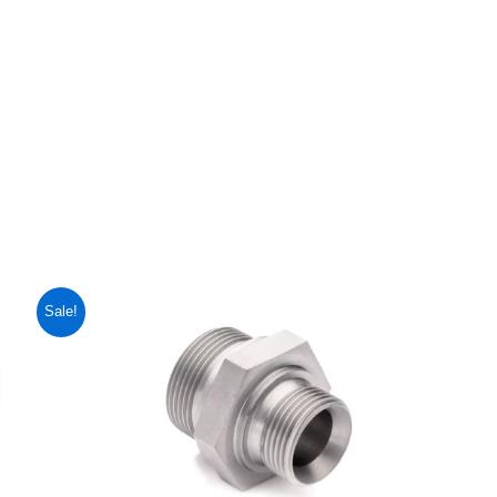
Sale!