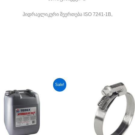
ჰიდრავლიკური შეერთება ISO 7241-1B,
riginal
Current
Original
Current
Sale!
rice
price
price
price
as:
is:
was:
is:
60,00 ₾.
209,00 ₾.
8,00 ₾.
4,00 ₾.