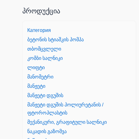
პროდუქცია
Категория
ბეტონის სტიაშკის პომპა
თბომცვლელი
კომბი სალნიკი
ლიფტი
მანომეტრი
მანჟეტი
მანჟეტი დგუშის
მანჟეტი დგუშის პოლიურეტანის /
ფტოროპლასტის
მექანიკური, გრაფიტული სალნიკი
ნაკადის გაზომვა