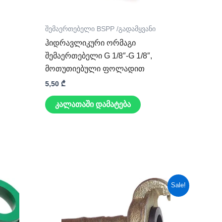
შემაერთებელი BSPP /გადამყვანი
ჰიდრავლიკური ორმაგი
შემაერთებელი G 1/8″-G 1/8″,
მოთუთიებული ფოლადით
5,50
₾
კალათაში დამატება
Original
Current
Sale!
price
price
was:
is:
30,00 ₾.
26,00 ₾.