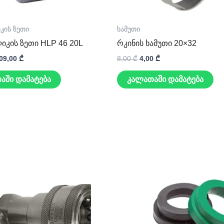
კის ზეთი
ხამუთი
კის ზეთი HLP 46 20L
რკინის ხამუთი 20×32
09,00
₾
8,00
₾
4,00
₾
აში დამატება
კალათაში დამატება