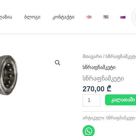
ღაზია
ბლოგი
კონტაქტი
რაოდენობა:
მთავარი
/
სწრაფჩამკეტ
სწრაფჩამკეტი
სწრაფჩამკეტი
სწრაფჩამკეტი
270,00
₾
კალათაში 
არტიკული:
სწრაფჩამკეტი