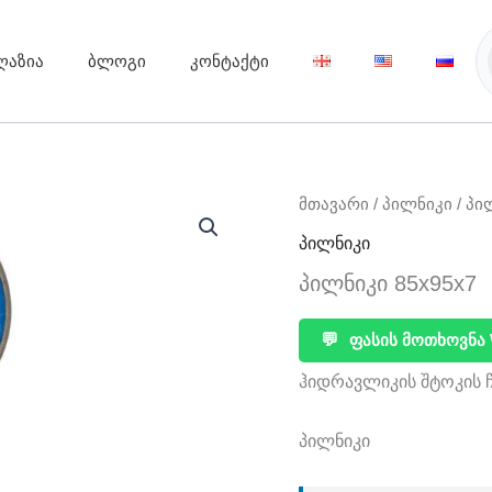
ღაზია
ბლოგი
კონტაქტი
მთავარი
/
პილნიკი
/ პი
პილნიკი
პილნიკი 85x95x7
💬
ფასის მოთხოვნა 
ჰიდრავლიკის შტოკის 
პილნიკი