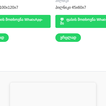
პილნიკი
100x120x7
პილნიკი 45x60x7
ის მოთხოვნა WhatsApp-
💬
ფასის მოთხოვნა What
ში
ად
ვრცლად