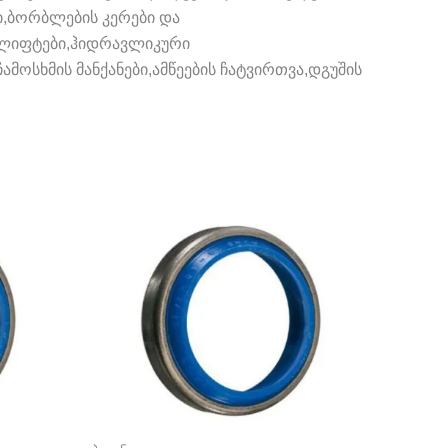
ი,ბორბლების კერები და
ი ლიფტები,ჰიდრავლიკური
მოსხმის მანქანები,ამწეების ჩატვირთვა,დგუშის