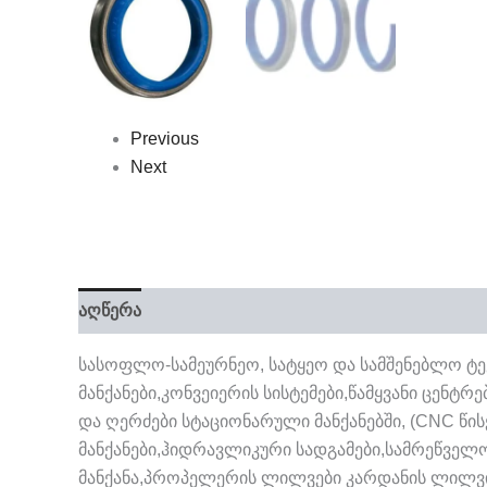
Previous
Next
აღწერა
სასოფლო-სამეურნეო, სატყეო და სამშენებლო ტე
მანქანები,კონვეიერის სისტემები,წამყვანი ცენტ
და ღერძები სტაციონარული მანქანებში, (CNC წი
მანქანები,ჰიდრავლიკური სადგამები,სამრეწველო
მანქანა,პროპელერის ლილვები კარდანის ლილვი