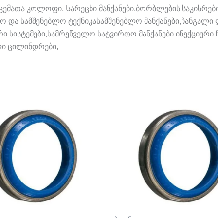
ემათა კოლოფი, Სარეცხი მანქანები,ბორბლების საკისრებ
ო და სამშენებლო ტექნიკასამშენებლო მანქანები,ჩანგალ
სისტემები,სამრეწველო სატვირთო მანქანები,ინექციური ჩა
ლი ცილინდრები,