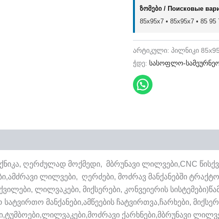
ზომები / Поисковые вар
85x95x7 • 85х95х7 • 85 95 7
არტიკული:
პილნიკი 85x9
ჭდე:
სასოფლო-სამეურნე
ქნიკა, ღერძულად მოქმედი, მბრუნავი ლილვები,CNC წისქვ
რები,ამძრავი ლილვები, ღერძები, მოძრავ მანქანებში ტრაქტ
სქვილები, ლილვაკები, მიქსერები, კონვეიერის სისტემები
 სატვირთო მანქანები,ამწეების ჩატვირთვა,ჩარხები, მიქს
,ტუმბოები,ლილვაკები,მოძრავი ქარხნები,მბრუნავი ლილვ