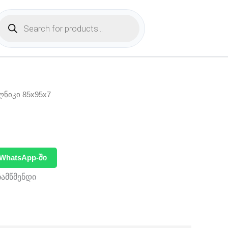
Products
search
ლნიკი 85x95x7
WhatsApp-ში
ჩამწმენდი