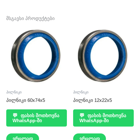
მსგავსი პროდუქტები
პილნიკი
პილნიკი
პილნიკი 60x74x5
პილნიკი 12x22x5
💬
ფასის მოთხოვნა
💬
ფასის მოთხოვნა
WhatsApp-ში
WhatsApp-ში
ვრცლად
ვრცლად