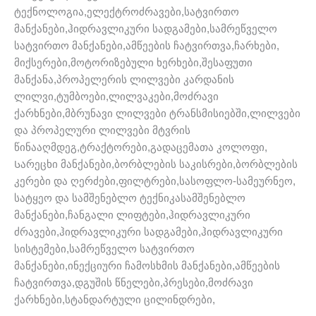
ტექნოლოგია,ელექტროძრავები,სატვირთო
მანქანები,ჰიდრავლიკური სადგამები,სამრეწველო
სატვირთო მანქანები,ამწეების ჩატვირთვა,ჩარხები,
მიქსერები,მოტორიზებული ხერხები,შესაფუთი
მანქანა,პროპელერის ლილვები კარდანის
ლილვი,ტუმბოები,ლილვაკები,მოძრავი
ქარხნები,მბრუნავი ლილვები ტრანსმისიებში,ლილვები
და პროპელური ლილვები მტვრის
წინააღმდეგ,ტრაქტორები,გადაცემათა კოლოფი,
Სარეცხი მანქანები,ბორბლების საკისრები,ბორბლების
კერები და ღერძები,ფილტრები,სასოფლო-სამეურნეო,
სატყეო და სამშენებლო ტექნიკასამშენებლო
მანქანები,ჩანგალი ლიფტები,ჰიდრავლიკური
ძრავები,ჰიდრავლიკური სადგამები,ჰიდრავლიკური
სისტემები,სამრეწველო სატვირთო
მანქანები,ინექციური ჩამოსხმის მანქანები,ამწეების
ჩატვირთვა,დგუშის წნელები,პრესები,მოძრავი
ქარხნები,სტანდარტული ცილინდრები,