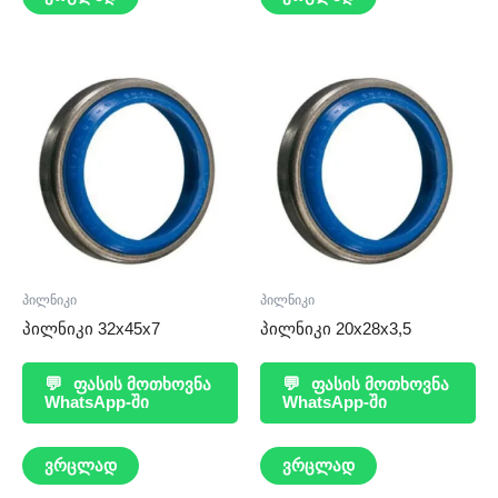
პილნიკი
პილნიკი
პილნიკი 32x45x7
პილნიკი 20x28x3,5
💬
ფასის მოთხოვნა
💬
ფასის მოთხოვნა
WhatsApp-ში
WhatsApp-ში
ვრცლად
ვრცლად