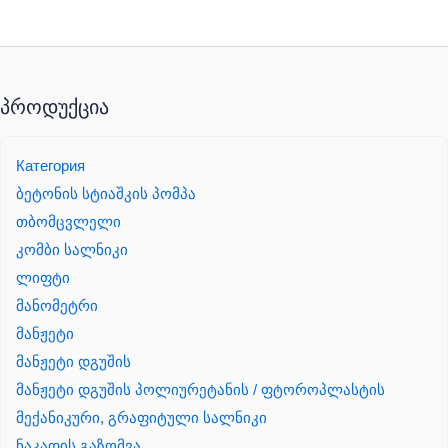
პროდუქცია
Категория
ბეტონის სტიაშკის პომპა
თბომცვლელი
კომბი სალნიკი
ლიფტი
მანომეტრი
მანჟეტი
მანჟეტი დგუშის
მანჟეტი დგუშის პოლიურეტანის / ფტოროპლასტის
მექანიკური, გრაფიტული სალნიკი
ნაკადის გაზომვა