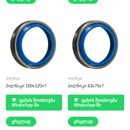
პილნიკი
პილნიკი
პილნიკი 100x120x7
პილნიკი 63x75x7
💬
ფასის მოთხოვნა
💬
ფასის მოთხოვნა
WhatsApp-ში
WhatsApp-ში
ვრცლად
ვრცლად