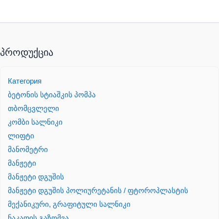
პროდუქცია
Категория
ბეტონის სტიაშკის პომპა
თბომცვლელი
კომბი სალნიკი
ლიფტი
მანომეტრი
მანჟეტი
მანჟეტი დგუშის
მანჟეტი დგუშის პოლიურეტანის / ფტოროპლასტის
მექანიკური, გრაფიტული სალნიკი
ნაკადის გაზომვა