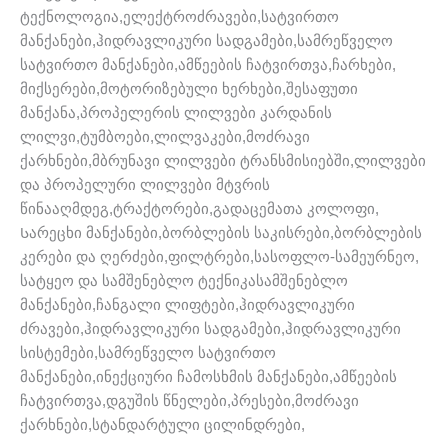
ტექნოლოგია,ელექტროძრავები,სატვირთო
მანქანები,ჰიდრავლიკური სადგამები,სამრეწველო
სატვირთო მანქანები,ამწეების ჩატვირთვა,ჩარხები,
მიქსერები,მოტორიზებული ხერხები,შესაფუთი
მანქანა,პროპელერის ლილვები კარდანის
ლილვი,ტუმბოები,ლილვაკები,მოძრავი
ქარხნები,მბრუნავი ლილვები ტრანსმისიებში,ლილვები
და პროპელური ლილვები მტვრის
წინააღმდეგ,ტრაქტორები,გადაცემათა კოლოფი,
Სარეცხი მანქანები,ბორბლების საკისრები,ბორბლების
კერები და ღერძები,ფილტრები,სასოფლო-სამეურნეო,
სატყეო და სამშენებლო ტექნიკასამშენებლო
მანქანები,ჩანგალი ლიფტები,ჰიდრავლიკური
ძრავები,ჰიდრავლიკური სადგამები,ჰიდრავლიკური
სისტემები,სამრეწველო სატვირთო
მანქანები,ინექციური ჩამოსხმის მანქანები,ამწეების
ჩატვირთვა,დგუშის წნელები,პრესები,მოძრავი
ქარხნები,სტანდარტული ცილინდრები,