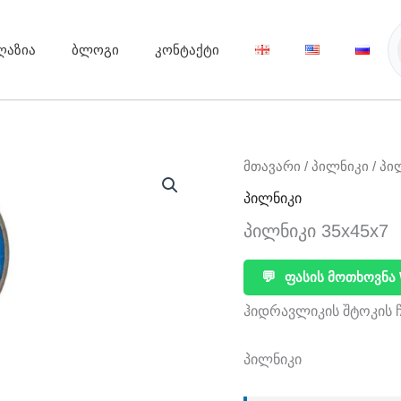
ღაზია
ბლოგი
კონტაქტი
მთავარი
/
პილნიკი
/ პი
პილნიკი
პილნიკი 35x45x7
💬
ფასის მოთხოვნა 
ჰიდრავლიკის შტოკის 
პილნიკი