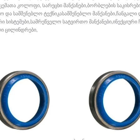
ემათა კოლოფი, Სარეცხი მანქანები,ბორბლების საკისრებ
ო და სამშენებლო ტექნიკასამშენებლო მანქანები,ჩანგალ
სისტემები,სამრეწველო სატვირთო მანქანები,ინექციური ჩა
ლი ცილინდრები,