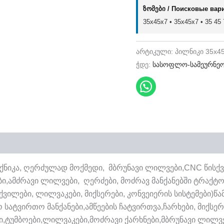
ზომები / Поисковые вар
35x45x7 • 35х45х7 • 35 45 7
არტიკული:
პილნიკი 35x4
ჭდე:
სასოფლო-სამეურნე
ქნიკა, ღერძულად მოქმედი, მბრუნავი ლილვები,CNC წისქვ
რები,ამძრავი ლილვები, ღერძები, მოძრავ მანქანებში ტრაქტ
სქვილები, ლილვაკები, მიქსერები, კონვეიერის სისტემები
 სატვირთო მანქანები,ამწეების ჩატვირთვა,ჩარხები, მიქს
,ტუმბოები,ლილვაკები,მოძრავი ქარხნები,მბრუნავი ლილვ