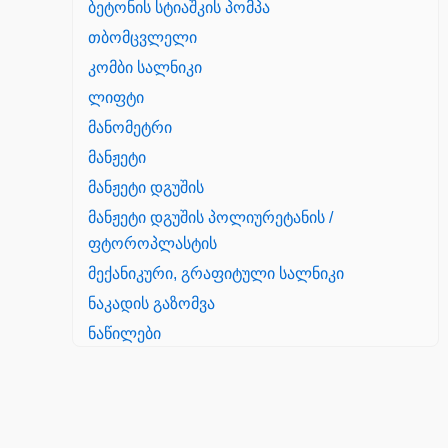
ბეტონის სტიაშკის პომპა
თბომცვლელი
კომბი სალნიკი
ლიფტი
მანომეტრი
მანჟეტი
მანჟეტი დგუშის
მანჟეტი დგუშის პოლიურეტანის /
ფტოროპლასტის
მექანიკური, გრაფიტული სალნიკი
ნაკადის გაზომვა
ნაწილები
Yanmar
პალეტის შესაფუთი დანადგარი