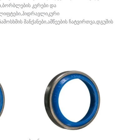
ი,ბორბლების კერები და
ი ლიფტები,ჰიდრავლიკური
მოსხმის მანქანები,ამწეების ჩატვირთვა,დგუშის