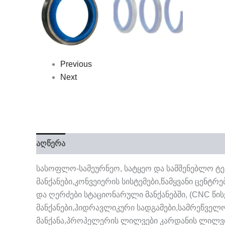
Previous
Next
აღწერა
სასოფლო-სამეურნეო, სატყეო და სამშენებლო ტე
მანქანები,კონვეიერის სისტემები,წამყვანი ცენტ
და ღერძები სტაციონარული მანქანებში, (CNC წი
მანქანები,ჰიდრავლიკური სადგამები,სამრეწველო
მანქანა,პროპელერის ლილვები კარდანის ლილვი