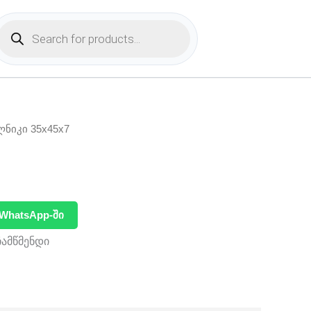
Products
search
ლნიკი 35x45x7
WhatsApp-ში
ჩამწმენდი