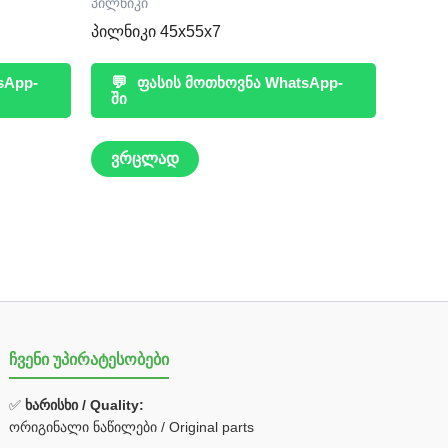
პილნიკი
პილნიკი 45x55x7
sApp-
💬
ფასის მოთხოვნა WhatsApp-
ში
ვრცლად
ჩვენი უპირატესობები
✅
ხარისხი / Quality:
ორიგინალი ნაწილები / Original parts