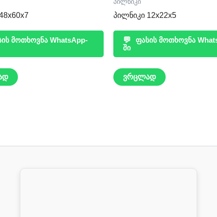
პილნიკი
48x60x7
პილნიკი 12x22x5
ის მოთხოვნა WhatsApp-
💬
ფასის მოთხოვნა What
ში
ად
ვრცლად