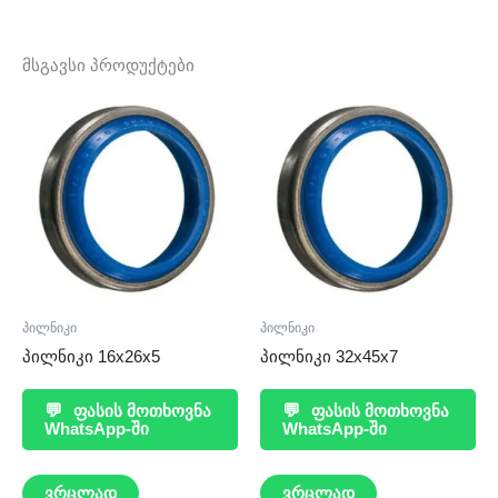
მსგავსი პროდუქტები
პილნიკი
პილნიკი
პილნიკი 16x26x5
პილნიკი 32x45x7
💬
ფასის მოთხოვნა
💬
ფასის მოთხოვნა
WhatsApp-ში
WhatsApp-ში
ვრცლად
ვრცლად