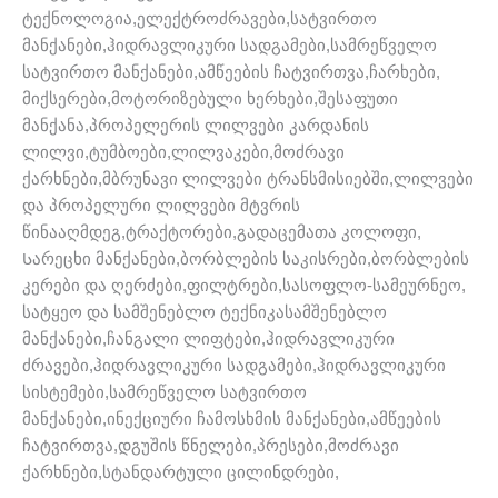
ტექნოლოგია,ელექტროძრავები,სატვირთო
მანქანები,ჰიდრავლიკური სადგამები,სამრეწველო
სატვირთო მანქანები,ამწეების ჩატვირთვა,ჩარხები,
მიქსერები,მოტორიზებული ხერხები,შესაფუთი
მანქანა,პროპელერის ლილვები კარდანის
ლილვი,ტუმბოები,ლილვაკები,მოძრავი
ქარხნები,მბრუნავი ლილვები ტრანსმისიებში,ლილვები
და პროპელური ლილვები მტვრის
წინააღმდეგ,ტრაქტორები,გადაცემათა კოლოფი,
Სარეცხი მანქანები,ბორბლების საკისრები,ბორბლების
კერები და ღერძები,ფილტრები,სასოფლო-სამეურნეო,
სატყეო და სამშენებლო ტექნიკასამშენებლო
მანქანები,ჩანგალი ლიფტები,ჰიდრავლიკური
ძრავები,ჰიდრავლიკური სადგამები,ჰიდრავლიკური
სისტემები,სამრეწველო სატვირთო
მანქანები,ინექციური ჩამოსხმის მანქანები,ამწეების
ჩატვირთვა,დგუშის წნელები,პრესები,მოძრავი
ქარხნები,სტანდარტული ცილინდრები,