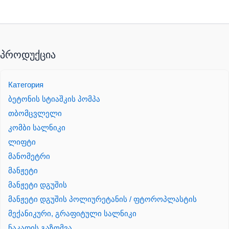
პროდუქცია
Категория
ბეტონის სტიაშკის პომპა
თბომცვლელი
კომბი სალნიკი
ლიფტი
მანომეტრი
მანჟეტი
მანჟეტი დგუშის
მანჟეტი დგუშის პოლიურეტანის / ფტოროპლასტის
მექანიკური, გრაფიტული სალნიკი
ნაკადის გაზომვა