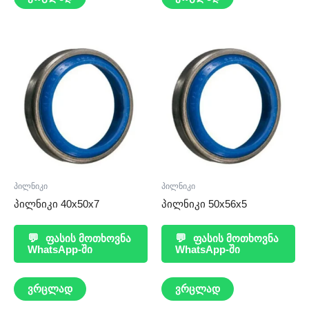
პილნიკი
პილნიკი
პილნიკი 40x50x7
პილნიკი 50x56x5
💬
ფასის მოთხოვნა
💬
ფასის მოთხოვნა
WhatsApp-ში
WhatsApp-ში
ვრცლად
ვრცლად