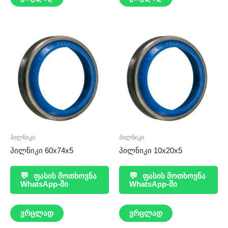
პილნიკი
პილნიკი
პილნიკი 60x74x5
პილნიკი 10x20x5
💬
ფასის მოთხოვნა
💬
ფასის მოთხოვნა
WhatsApp-ში
WhatsApp-ში
ვრცლად
ვრცლად