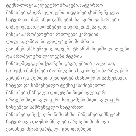
ტექნოლოგია,ელექტროძრავები,სატვირთო
მანქანები,ჰიდრავლიკური სადგამები,სამრეწველო
სატვირთო მანქანები,ამწეების ჩატვირთვა,ჩარხები,
მიქსერები,მოტორიზებული ხერხები,შესაფუთი
მანქანა,პროპელერის ლილვები კარდანის
ლილვი,ტუმბოები,ლილვაკები,მოძრავი
ქარხნები,მბრუნავი ლილვები ტრანსმისიებში,ლილვები
და პროპელური ლილვები მტვრის
წინააღმდეგ,ტრაქტორები,გადაცემათა კოლოფი,
Სარეცხი მანქანები,ბორბლების საკისრები,ბორბლების
კერები და ღერძები,ფილტრები,სასოფლო-სამეურნეო,
სატყეო და სამშენებლო ტექნიკასამშენებლო
მანქანები,ჩანგალი ლიფტები,ჰიდრავლიკური
ძრავები,ჰიდრავლიკური სადგამები,ჰიდრავლიკური
სისტემები,სამრეწველო სატვირთო
მანქანები,ინექციური ჩამოსხმის მანქანები,ამწეების
ჩატვირთვა,დგუშის წნელები,პრესები,მოძრავი
ქარხნები,სტანდარტული ცილინდრები,