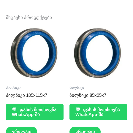
მსგავსი პროდუქტები
პილნიკი
პილნიკი
პილნიკი 105x115x7
პილნიკი 85x95x7
💬
ფასის მოთხოვნა
💬
ფასის მოთხოვნა
WhatsApp-ში
WhatsApp-ში
ვრცლად
ვრცლად