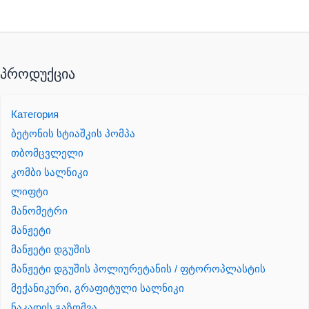
პროდუქცია
Категория
ბეტონის სტიაშკის პომპა
თბომცვლელი
კომბი სალნიკი
ლიფტი
მანომეტრი
მანჟეტი
მანჟეტი დგუშის
მანჟეტი დგუშის პოლიურეტანის / ფტოროპლასტის
მექანიკური, გრაფიტული სალნიკი
ნაკადის გაზომვა