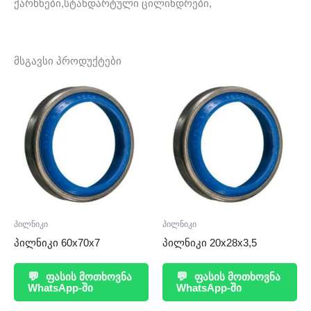
ქარხნები,სტანდარტული ცილინდრები,
მსგავსი პროდუქტები
პილნიკი
პილნიკი
პილნიკი 60x70x7
პილნიკი 20x28x3,5
💬
ფასის მოთხოვნა
💬
ფასის მოთხოვნა
WhatsApp-ში
WhatsApp-ში