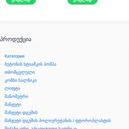
პროდუქცია
Категория
ბეტონის სტიაშკის პომპა
თბომცვლელი
კომბი სალნიკი
ლიფტი
მანომეტრი
მანჟეტი
მანჟეტი დგუშის
მანჟეტი დგუშის პოლიურეტანის / ფტოროპლასტის
მექანიკური, გრაფიტული სალნიკი