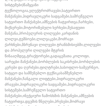
სისტემები)წამყვანი
ტექნოლოგია,ელექტროძრავები,სატვირთო
მანქანები,ჰიდრავლიკური სადგამები,სამრეწველო
სატვირთო მანქანები,ამწეების ჩატვირთვა,ჩარხები,
მიქსერები,მოტორიზებული ხერხები,შესაფუთი
მანქანა,პროპელერის ლილვები კარდანის
ლილვი,ტუმბოები,ლილვაკები,მოძრავი
ქარხნები,მბრუნავი ლილვები ტრანსმისიებში,ლილვები
და პროპელური ლილვები მტვრის
წინააღმდეგ,ტრაქტორები,გადაცემათა კოლოფი,
Სარეცხი მანქანები,ბორბლების საკისრები,ბორბლების
კერები და ღერძები,ფილტრები,სასოფლო-სამეურნეო,
სატყეო და სამშენებლო ტექნიკასამშენებლო
მანქანები,ჩანგალი ლიფტები,ჰიდრავლიკური
ძრავები,ჰიდრავლიკური სადგამები,ჰიდრავლიკური
სისტემები,სამრეწველო სატვირთო
მანქანები,ინექციური ჩამოსხმის მანქანები,ამწეების
ჩატვირთვა,დგუშის წნელები,პრესები,მოძრავი