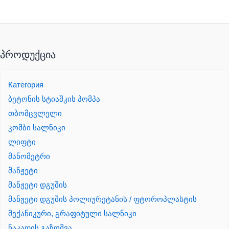
პროდუქცია
Категория
ბეტონის სტიაშკის პომპა
თბომცვლელი
კომბი სალნიკი
ლიფტი
მანომეტრი
მანჟეტი
მანჟეტი დგუშის
მანჟეტი დგუშის პოლიურეტანის / ფტოროპლასტის
მექანიკური, გრაფიტული სალნიკი
ნაკადის გაზომვა