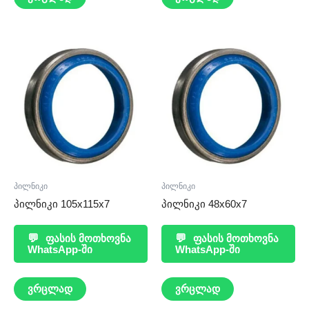
პილნიკი
პილნიკი
პილნიკი 105x115x7
პილნიკი 48x60x7
💬
ფასის მოთხოვნა
💬
ფასის მოთხოვნა
WhatsApp-ში
WhatsApp-ში
ვრცლად
ვრცლად