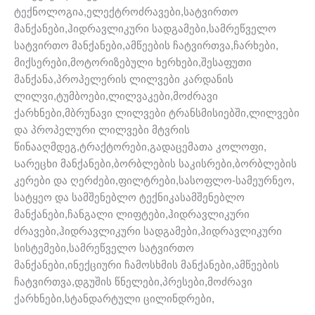
ტექნოლოგია,ელექტროძრავები,სატვირთო
მანქანები,ჰიდრავლიკური სადგამები,სამრეწველო
სატვირთო მანქანები,ამწეების ჩატვირთვა,ჩარხები,
მიქსერები,მოტორიზებული ხერხები,შესაფუთი
მანქანა,პროპელერის ლილვები კარდანის
ლილვი,ტუმბოები,ლილვაკები,მოძრავი
ქარხნები,მბრუნავი ლილვები ტრანსმისიებში,ლილვები
და პროპელური ლილვები მტვრის
წინააღმდეგ,ტრაქტორები,გადაცემათა კოლოფი,
Სარეცხი მანქანები,ბორბლების საკისრები,ბორბლების
კერები და ღერძები,ფილტრები,სასოფლო-სამეურნეო,
სატყეო და სამშენებლო ტექნიკასამშენებლო
მანქანები,ჩანგალი ლიფტები,ჰიდრავლიკური
ძრავები,ჰიდრავლიკური სადგამები,ჰიდრავლიკური
სისტემები,სამრეწველო სატვირთო
მანქანები,ინექციური ჩამოსხმის მანქანები,ამწეების
ჩატვირთვა,დგუშის წნელები,პრესები,მოძრავი
ქარხნები,სტანდარტული ცილინდრები,