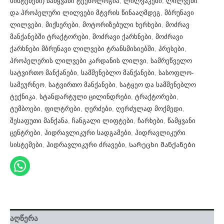
სისტემები) წამყვანი ტექნოლოგია
,
ლილვაკები
,
ლილვები
და პროპელური ლილვები მტვრის წინააღმდეგ
,
მბრუნავი
ლილვები
,
მიქსერები
,
მოტორიზებული ხერხები
,
მოძრავ
მანქანებში ტრაქტორები
,
მოძრავი ქარხნები
,
მოძრავი
ქარხნები მბრუნავი ლილვები ტრანსმისიებში
,
პრესები
,
პროპელერის ლილვები კარდანის ლილვი
,
სამრეწველო
სატვირთო მანქანები
,
სამშენებლო მანქანები
,
სასოფლო-
სამეურნეო
,
სატვირთო მანქანები
,
სატყეო და სამშენებლო
ტექნიკა
,
სტანდარტული ცილინდრები
,
ტრაქტორები
,
ტუმბოები
,
ფილტრები
,
ღერძები
,
ღერძულად მოქმედი
,
შესაფუთი მანქანა
,
ჩანგალი ლიფტები
,
ჩარხები
,
წამყვანი
ცენტრები
,
ჰიდრავლიკური სადგამები
,
ჰიდრავლიკური
სისტემები
,
ჰიდრავლიკური ძრავები
,
Სარეცხი მანქანები
აღწერა