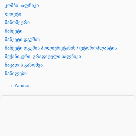
კომბი სალნიკი
ლიფტი
მანომეტრი
მანჟეტი
მანჟეტი დგუშის
მანჟეტი დგუშის პოლიურეტანის / ფტოროპლასტის
მექანიკური, გრაფიტული სალნიკი
ნაკადის გაზომვა
ნაწილები
Yanmar
პალეტის შესაფუთი დანადგარი
პილნიკი
პილნიკი პლასმასის
პნევმატიკა