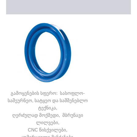
დამატებითი ინფორმაცია
გამოყენების სფერო: სასოფლო-
სამეურნეო, სატყეო და სამშენებლო
ტექნიკა,
ღერძულად მოქმედი, მბრუნავი
ლილვები,
CNC წისქვილები,