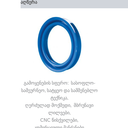
აღწერა
დამატებითი ინფორმაცია
გამოყენების სფერო: სასოფლო-
სამეურნეო, სატყეო და სამშენებლო
ტექნიკა,
ღერძულად მოქმედი, მბრუნავი
ლილვები,
CNC წისქვილები,
კომერციული მანქანები,