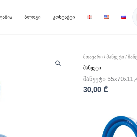
ღაზია
ბლოგი
კონტაქტი
რაოდენობა:
მთავარი
/
მანჟეტი
/ მან
მანჟეტი
მანჟეტი
55x70x11,4
მანჟეტი 55x70x11,
30,00
₾