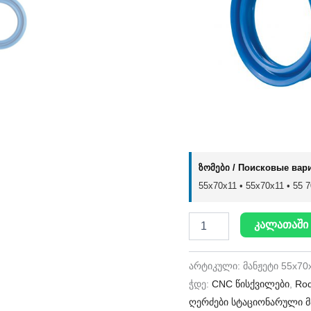
ზომები / Поисковые вар
55x70x11 • 55х70х11 • 55 70
კალათაში 
არტიკული:
მანჟეტი 55x70
ჭდე:
CNC წისქვილები
,
Rod
ღერძები სტაციონარული მ