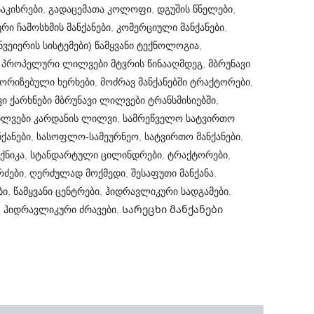
აკისრები
,
გადაცემათა კოლოფი
,
დგუშის წნელები
,
ური ჩამოსხმის მანქანები
,
კომერციული მანქანები
,
ნვეიერის სისტემები) წამყვანი ტექნოლოგია
,
 პროპელური ლილვები მტვრის წინააღმდეგ
,
მბრუნავი
ორიზებული ხერხები
,
მოძრავ მანქანებში ტრაქტორები
,
ი ქარხნები მბრუნავი ლილვები ტრანსმისიებში
,
ლვები კარდანის ლილვი
,
სამრეწველო სატვირთო
ქანები
,
სასოფლო-სამეურნეო
,
სატვირთო მანქანები
,
ქნიკა
,
სტანდარტული ცილინდრები
,
ტრაქტორები
,
რძები
,
ღერძულად მოქმედი
,
შესაფუთი მანქანა
,
ბი
,
წამყვანი ცენტრები
,
ჰიდრავლიკური სადგამები
,
,
ჰიდრავლიკური ძრავები
,
Სარეცხი მანქანები