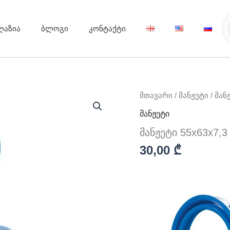
ღაზია
ბლოგი
კონტაქტი
რაოდენობა:
მთავარი
/
მანჟეტი
/ მან
მანჟეტი
მანჟეტი
55x63x7,3
მანჟეტი 55x63x7,3
30,00
₾