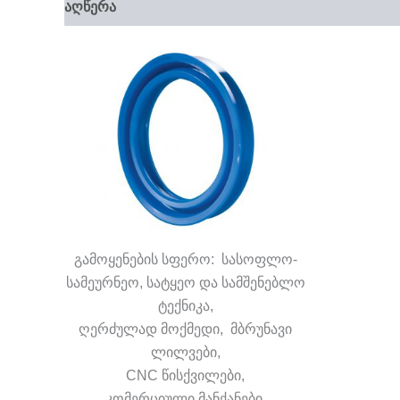
აღწერა
დამატებითი ინფორმაცია
გამოყენების სფერო: სასოფლო-
სამეურნეო, სატყეო და სამშენებლო
ტექნიკა,
ღერძულად მოქმედი, მბრუნავი
ლილვები,
CNC წისქვილები,
კომერციული მანქანები,