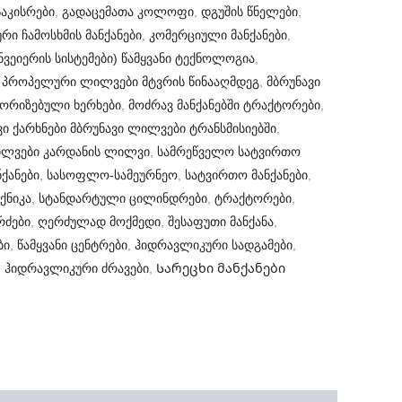
აკისრები
,
გადაცემათა კოლოფი
,
დგუშის წნელები
,
ური ჩამოსხმის მანქანები
,
კომერციული მანქანები
,
ნვეიერის სისტემები) წამყვანი ტექნოლოგია
,
 პროპელური ლილვები მტვრის წინააღმდეგ
,
მბრუნავი
ორიზებული ხერხები
,
მოძრავ მანქანებში ტრაქტორები
,
ი ქარხნები მბრუნავი ლილვები ტრანსმისიებში
,
ლვები კარდანის ლილვი
,
სამრეწველო სატვირთო
ქანები
,
სასოფლო-სამეურნეო
,
სატვირთო მანქანები
,
ქნიკა
,
სტანდარტული ცილინდრები
,
ტრაქტორები
,
რძები
,
ღერძულად მოქმედი
,
შესაფუთი მანქანა
,
ბი
,
წამყვანი ცენტრები
,
ჰიდრავლიკური სადგამები
,
,
ჰიდრავლიკური ძრავები
,
Სარეცხი მანქანები