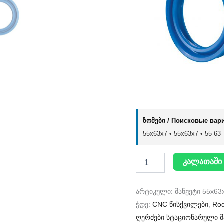
ზომები / Поисковые вар
55x63x7 • 55х63х7 • 55 63 7
კალათაში 
არტიკული:
მანჟეტი 55x63
ჭდე:
CNC წისქვილები
,
Rod
ღერძები სტაციონარული მ