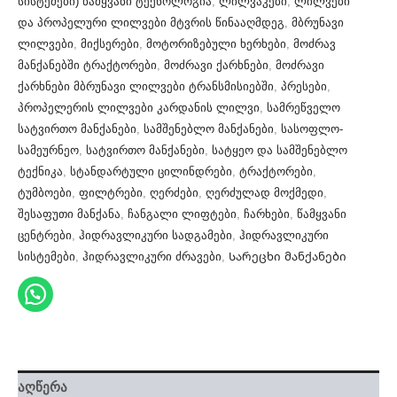
სისტემები) წამყვანი ტექნოლოგია
,
ლილვაკები
,
ლილვები
და პროპელური ლილვები მტვრის წინააღმდეგ
,
მბრუნავი
ლილვები
,
მიქსერები
,
მოტორიზებული ხერხები
,
მოძრავ
მანქანებში ტრაქტორები
,
მოძრავი ქარხნები
,
მოძრავი
ქარხნები მბრუნავი ლილვები ტრანსმისიებში
,
პრესები
,
პროპელერის ლილვები კარდანის ლილვი
,
სამრეწველო
სატვირთო მანქანები
,
სამშენებლო მანქანები
,
სასოფლო-
სამეურნეო
,
სატვირთო მანქანები
,
სატყეო და სამშენებლო
ტექნიკა
,
სტანდარტული ცილინდრები
,
ტრაქტორები
,
ტუმბოები
,
ფილტრები
,
ღერძები
,
ღერძულად მოქმედი
,
შესაფუთი მანქანა
,
ჩანგალი ლიფტები
,
ჩარხები
,
წამყვანი
ცენტრები
,
ჰიდრავლიკური სადგამები
,
ჰიდრავლიკური
სისტემები
,
ჰიდრავლიკური ძრავები
,
Სარეცხი მანქანები
აღწერა