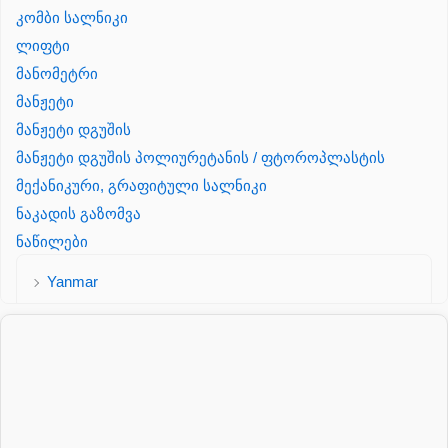
კომბი სალნიკი
ლიფტი
მანომეტრი
მანჟეტი
მანჟეტი დგუშის
მანჟეტი დგუშის პოლიურეტანის / ფტოროპლასტის
მექანიკური, გრაფიტული სალნიკი
ნაკადის გაზომვა
ნაწილები
Yanmar
პალეტის შესაფუთი დანადგარი
პილნიკი
პილნიკი პლასმასის
პნევმატიკა