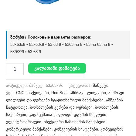
ზომები / Поисковые варианты размеров:
53x63x9 • 53х63х9 • 53 63 9 • 5363 на 9 • 53 на 63 на 9 •
53*63*9 • 53-63-9
კალათაში დამატება
არტიკული:
მანჟეტი 53x63x9x
კატეგორია:
მანჟეტი
ჭდე:
CNC წისქვილები
,
Rod Seal
,
ამძრავი ლილვები
,
ამძრავი
ლილვები და ღერძები სტაციონარული მანქანებში
,
ამწეების
ჩატვირთვა
,
ბორბლების კერები და ღერძები
,
ბორბლების
საკისრები
,
გადაცემათა კოლოფი
,
დგუშის წნელები
,
ელექტროძრავები
,
ინექციური ჩამოსხმის მანქანები
,
კომერციული მანქანები
,
კონვეიერის სისტემები
,
კონვეიერის