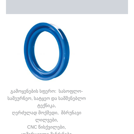
დამატებითი ინფორმაცია
გამოყენების სფერო: სასოფლო-
სამეურნეო, სატყეო და სამშენებლო
ტექნიკა,
ღერძულად მოქმედი, მბრუნავი
ლილვები,
CNC წისქვილები,