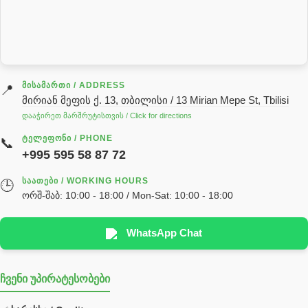
სალნიკი
სარქველი
საცხებ საპოხი მასალები
გადაცემათა კოლოფის ზეთი( კარობკის ზეთი)
ძრავის ზეთი
ᲛᲘᲡᲐᲛᲐᲠᲗᲘ / ADDRESS
📍
მირიან მეფის ქ. 13, თბილისი / 13 Mirian Mepe St, Tbilisi
ჰიდრავლიკის ზეთი
დააჭირეთ მარშრუტისთვის / Click for directions
საჭის მექანიზმის ნაწილები (რეიკები) / Детали рулевых
ᲢᲔᲚᲔᲤᲝᲜᲘ / PHONE
📞
реек
+995 595 58 87 72
სწრაფჩამკეტი
ᲡᲐᲐᲗᲔᲑᲘ / WORKING HOURS
🕒
სხადასხვა
ორშ-შაბ: 10:00 - 18:00 / Mon-Sat: 10:00 - 18:00
ტელესკოპური შტოკის სალნიკების ნაკრები
EDBRO
WhatsApp Chat
Hyva
ჩვენი უპირატესობები
უჟანგავი ფოლადი
ფილტრი