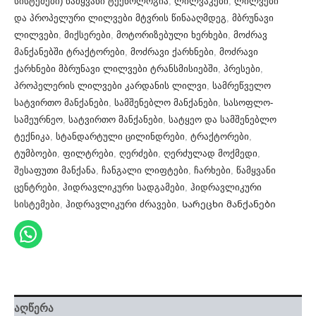
სისტემები) წამყვანი ტექნოლოგია
,
ლილვაკები
,
ლილვები
და პროპელური ლილვები მტვრის წინააღმდეგ
,
მბრუნავი
ლილვები
,
მიქსერები
,
მოტორიზებული ხერხები
,
მოძრავ
მანქანებში ტრაქტორები
,
მოძრავი ქარხნები
,
მოძრავი
ქარხნები მბრუნავი ლილვები ტრანსმისიებში
,
პრესები
,
პროპელერის ლილვები კარდანის ლილვი
,
სამრეწველო
სატვირთო მანქანები
,
სამშენებლო მანქანები
,
სასოფლო-
სამეურნეო
,
სატვირთო მანქანები
,
სატყეო და სამშენებლო
ტექნიკა
,
სტანდარტული ცილინდრები
,
ტრაქტორები
,
ტუმბოები
,
ფილტრები
,
ღერძები
,
ღერძულად მოქმედი
,
შესაფუთი მანქანა
,
ჩანგალი ლიფტები
,
ჩარხები
,
წამყვანი
ცენტრები
,
ჰიდრავლიკური სადგამები
,
ჰიდრავლიკური
სისტემები
,
ჰიდრავლიკური ძრავები
,
Სარეცხი მანქანები
აღწერა