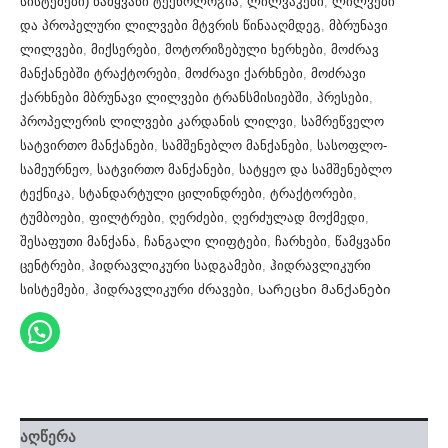
სისტემები) წამყვანი ტექნოლოგია
,
ლილვაკები
,
ლილვები
და პროპელური ლილვები მტვრის წინააღმდეგ
,
მბრუნავი
ლილვები
,
მიქსერები
,
მოტორიზებული ხერხები
,
მოძრავ
მანქანებში ტრაქტორები
,
მოძრავი ქარხნები
,
მოძრავი
ქარხნები მბრუნავი ლილვები ტრანსმისიებში
,
პრესები
,
პროპელერის ლილვები კარდანის ლილვი
,
სამრეწველო
სატვირთო მანქანები
,
სამშენებლო მანქანები
,
სასოფლო-
სამეურნეო
,
სატვირთო მანქანები
,
სატყეო და სამშენებლო
ტექნიკა
,
სტანდარტული ცილინდრები
,
ტრაქტორები
,
ტუმბოები
,
ფილტრები
,
ღერძები
,
ღერძულად მოქმედი
,
შესაფუთი მანქანა
,
ჩანგალი ლიფტები
,
ჩარხები
,
წამყვანი
ცენტრები
,
ჰიდრავლიკური სადგამები
,
ჰიდრავლიკური
სისტემები
,
ჰიდრავლიკური ძრავები
,
Სარეცხი მანქანები
აღწერა