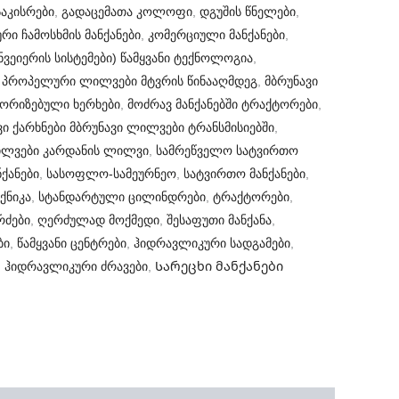
აკისრები
,
გადაცემათა კოლოფი
,
დგუშის წნელები
,
ური ჩამოსხმის მანქანები
,
კომერციული მანქანები
,
ნვეიერის სისტემები) წამყვანი ტექნოლოგია
,
 პროპელური ლილვები მტვრის წინააღმდეგ
,
მბრუნავი
ორიზებული ხერხები
,
მოძრავ მანქანებში ტრაქტორები
,
ი ქარხნები მბრუნავი ლილვები ტრანსმისიებში
,
ლვები კარდანის ლილვი
,
სამრეწველო სატვირთო
ქანები
,
სასოფლო-სამეურნეო
,
სატვირთო მანქანები
,
ქნიკა
,
სტანდარტული ცილინდრები
,
ტრაქტორები
,
რძები
,
ღერძულად მოქმედი
,
შესაფუთი მანქანა
,
ბი
,
წამყვანი ცენტრები
,
ჰიდრავლიკური სადგამები
,
,
ჰიდრავლიკური ძრავები
,
Სარეცხი მანქანები