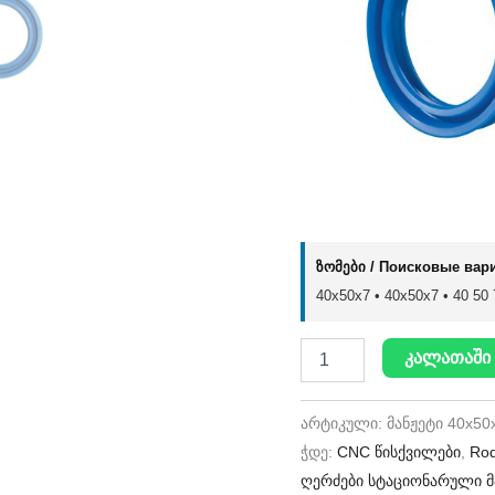
ზომები / Поисковые вар
40x50x7 • 40х50х7 • 40 50 7
კალათაში 
არტიკული:
მანჟეტი 40x50
ჭდე:
CNC წისქვილები
,
Rod
ღერძები სტაციონარული მ