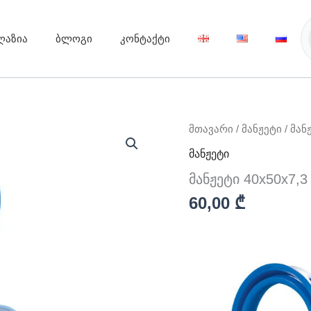
ღაზია
ბლოგი
კონტაქტი
რაოდენობა:
მთავარი
/
მანჟეტი
/ მან
მანჟეტი
მანჟეტი
40x50x7,3
მანჟეტი 40x50x7,3
60,00
₾