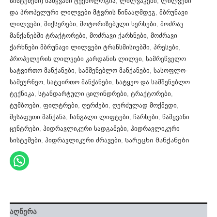
სისტემები) წამყვანი ტექნოლოგია
,
ლილვაკები
,
ლილვები
და პროპელური ლილვები მტვრის წინააღმდეგ
,
მბრუნავი
ლილვები
,
მიქსერები
,
მოტორიზებული ხერხები
,
მოძრავ
მანქანებში ტრაქტორები
,
მოძრავი ქარხნები
,
მოძრავი
ქარხნები მბრუნავი ლილვები ტრანსმისიებში
,
პრესები
,
პროპელერის ლილვები კარდანის ლილვი
,
სამრეწველო
სატვირთო მანქანები
,
სამშენებლო მანქანები
,
სასოფლო-
სამეურნეო
,
სატვირთო მანქანები
,
სატყეო და სამშენებლო
ტექნიკა
,
სტანდარტული ცილინდრები
,
ტრაქტორები
,
ტუმბოები
,
ფილტრები
,
ღერძები
,
ღერძულად მოქმედი
,
შესაფუთი მანქანა
,
ჩანგალი ლიფტები
,
ჩარხები
,
წამყვანი
ცენტრები
,
ჰიდრავლიკური სადგამები
,
ჰიდრავლიკური
სისტემები
,
ჰიდრავლიკური ძრავები
,
Სარეცხი მანქანები
აღწერა