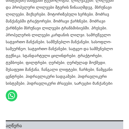
სისტემები) წამყვანი ტექნოლოგია
,
ლილვაკები
,
ლილვები
და პროპელური ლილვები მტვრის წინააღმდეგ
,
მბრუნავი
ლილვები
,
მიქსერები
,
მოტორიზებული ხერხები
,
მოძრავ
მანქანებში ტრაქტორები
,
მოძრავი ქარხნები
,
მოძრავი
ქარხნები მბრუნავი ლილვები ტრანსმისიებში
,
პრესები
,
პროპელერის ლილვები კარდანის ლილვი
,
სამრეწველო
სატვირთო მანქანები
,
სამშენებლო მანქანები
,
სასოფლო-
სამეურნეო
,
სატვირთო მანქანები
,
სატყეო და სამშენებლო
ტექნიკა
,
სტანდარტული ცილინდრები
,
ტრაქტორები
,
ტუმბოები
,
ფილტრები
,
ღერძები
,
ღერძულად მოქმედი
,
შესაფუთი მანქანა
,
ჩანგალი ლიფტები
,
ჩარხები
,
წამყვანი
ცენტრები
,
ჰიდრავლიკური სადგამები
,
ჰიდრავლიკური
სისტემები
,
ჰიდრავლიკური ძრავები
,
Სარეცხი მანქანები
აღწერა