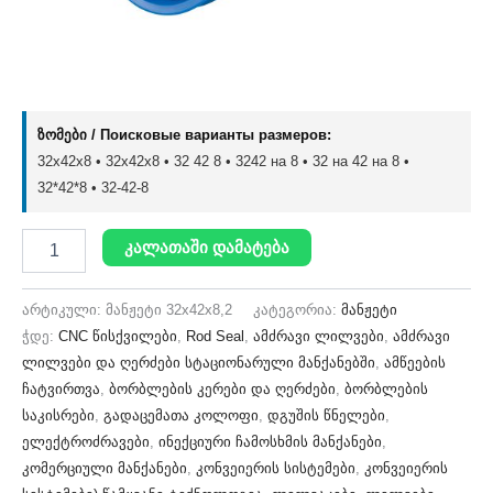
ზომები / Поисковые варианты размеров:
32x42x8 • 32х42х8 • 32 42 8 • 3242 на 8 • 32 на 42 на 8 •
32*42*8 • 32-42-8
კალათაში დამატება
არტიკული:
მანჟეტი 32x42x8,2
კატეგორია:
მანჟეტი
ჭდე:
CNC წისქვილები
,
Rod Seal
,
ამძრავი ლილვები
,
ამძრავი
ლილვები და ღერძები სტაციონარული მანქანებში
,
ამწეების
ჩატვირთვა
,
ბორბლების კერები და ღერძები
,
ბორბლების
საკისრები
,
გადაცემათა კოლოფი
,
დგუშის წნელები
,
ელექტროძრავები
,
ინექციური ჩამოსხმის მანქანები
,
კომერციული მანქანები
,
კონვეიერის სისტემები
,
კონვეიერის