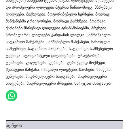
სისტემები) წამყვანი ტექნოლოგია
,
ლილვაკები
,
ლილვები
და პროპელური ლილვები მტვრის წინააღმდეგ
,
მბრუნავი
ლილვები
,
მიქსერები
,
მოტორიზებული ხერხები
,
მოძრავ
მანქანებში ტრაქტორები
,
მოძრავი ქარხნები
,
მოძრავი
ქარხნები მბრუნავი ლილვები ტრანსმისიებში
,
პრესები
,
პროპელერის ლილვები კარდანის ლილვი
,
სამრეწველო
სატვირთო მანქანები
,
სამშენებლო მანქანები
,
სასოფლო-
სამეურნეო
,
სატვირთო მანქანები
,
სატყეო და სამშენებლო
ტექნიკა
,
სტანდარტული ცილინდრები
,
ტრაქტორები
,
ტუმბოები
,
ფილტრები
,
ღერძები
,
ღერძულად მოქმედი
,
შესაფუთი მანქანა
,
ჩანგალი ლიფტები
,
ჩარხები
,
წამყვანი
ცენტრები
,
ჰიდრავლიკური სადგამები
,
ჰიდრავლიკური
სისტემები
,
ჰიდრავლიკური ძრავები
,
Სარეცხი მანქანები
აღწერა