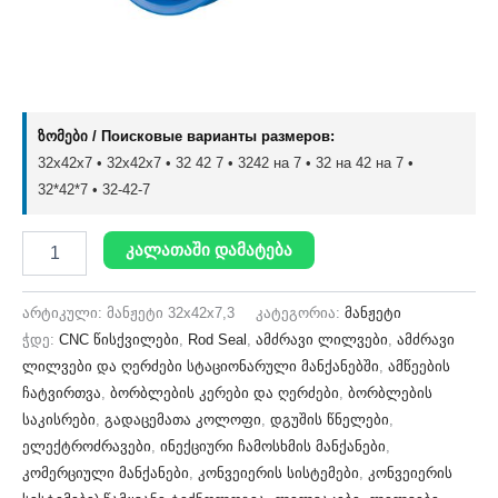
ზომები / Поисковые варианты размеров:
32x42x7 • 32х42х7 • 32 42 7 • 3242 на 7 • 32 на 42 на 7 •
32*42*7 • 32-42-7
კალათაში დამატება
არტიკული:
მანჟეტი 32x42x7,3
კატეგორია:
მანჟეტი
ჭდე:
CNC წისქვილები
,
Rod Seal
,
ამძრავი ლილვები
,
ამძრავი
ლილვები და ღერძები სტაციონარული მანქანებში
,
ამწეების
ჩატვირთვა
,
ბორბლების კერები და ღერძები
,
ბორბლების
საკისრები
,
გადაცემათა კოლოფი
,
დგუშის წნელები
,
ელექტროძრავები
,
ინექციური ჩამოსხმის მანქანები
,
კომერციული მანქანები
,
კონვეიერის სისტემები
,
კონვეიერის