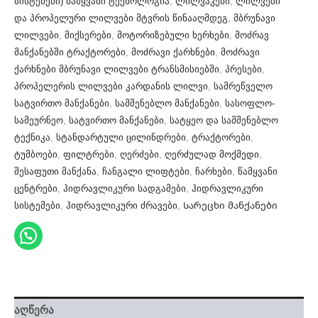
სისტემები) წამყვანი ტექნოლოგია
,
ლილვაკები
,
ლილვები
და პროპელური ლილვები მტვრის წინააღმდეგ
,
მბრუნავი
ლილვები
,
მიქსერები
,
მოტორიზებული ხერხები
,
მოძრავ
მანქანებში ტრაქტორები
,
მოძრავი ქარხნები
,
მოძრავი
ქარხნები მბრუნავი ლილვები ტრანსმისიებში
,
პრესები
,
პროპელერის ლილვები კარდანის ლილვი
,
სამრეწველო
სატვირთო მანქანები
,
სამშენებლო მანქანები
,
სასოფლო-
სამეურნეო
,
სატვირთო მანქანები
,
სატყეო და სამშენებლო
ტექნიკა
,
სტანდარტული ცილინდრები
,
ტრაქტორები
,
ტუმბოები
,
ფილტრები
,
ღერძები
,
ღერძულად მოქმედი
,
შესაფუთი მანქანა
,
ჩანგალი ლიფტები
,
ჩარხები
,
წამყვანი
ცენტრები
,
ჰიდრავლიკური სადგამები
,
ჰიდრავლიკური
სისტემები
,
ჰიდრავლიკური ძრავები
,
Სარეცხი მანქანები
აღწერა