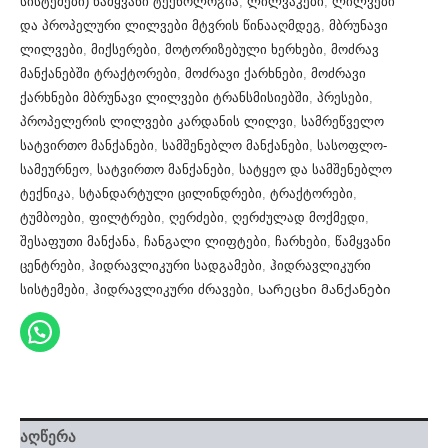
სისტემები) წამყვანი ტექნოლოგია
,
ლილვაკები
,
ლილვები
და პროპელური ლილვები მტვრის წინააღმდეგ
,
მბრუნავი
ლილვები
,
მიქსერები
,
მოტორიზებული ხერხები
,
მოძრავ
მანქანებში ტრაქტორები
,
მოძრავი ქარხნები
,
მოძრავი
ქარხნები მბრუნავი ლილვები ტრანსმისიებში
,
პრესები
,
პროპელერის ლილვები კარდანის ლილვი
,
სამრეწველო
სატვირთო მანქანები
,
სამშენებლო მანქანები
,
სასოფლო-
სამეურნეო
,
სატვირთო მანქანები
,
სატყეო და სამშენებლო
ტექნიკა
,
სტანდარტული ცილინდრები
,
ტრაქტორები
,
ტუმბოები
,
ფილტრები
,
ღერძები
,
ღერძულად მოქმედი
,
შესაფუთი მანქანა
,
ჩანგალი ლიფტები
,
ჩარხები
,
წამყვანი
ცენტრები
,
ჰიდრავლიკური სადგამები
,
ჰიდრავლიკური
სისტემები
,
ჰიდრავლიკური ძრავები
,
Სარეცხი მანქანები
აღწერა