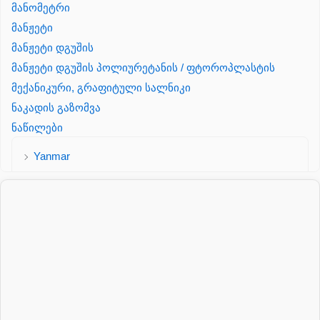
მანომეტრი
მანჟეტი
მანჟეტი დგუშის
მანჟეტი დგუშის პოლიურეტანის / ფტოროპლასტის
მექანიკური, გრაფიტული სალნიკი
ნაკადის გაზომვა
ნაწილები
Yanmar
პალეტის შესაფუთი დანადგარი
პილნიკი
პილნიკი პლასმასის
პნევმატიკა
რეზინის რგოლი
როტატორი