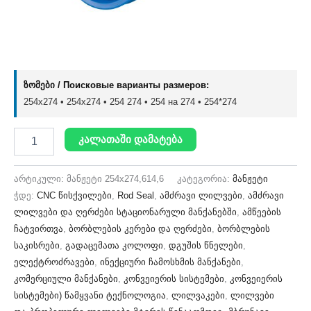
ზომები / Поисковые варианты размеров:
254x274 • 254х274 • 254 274 • 254 на 274 • 254*274
კალათაში დამატება
არტიკული:
მანჟეტი 254x274,614,6
კატეგორია:
მანჟეტი
ჭდე:
CNC წისქვილები
,
Rod Seal
,
ამძრავი ლილვები
,
ამძრავი
ლილვები და ღერძები სტაციონარული მანქანებში
,
ამწეების
ჩატვირთვა
,
ბორბლების კერები და ღერძები
,
ბორბლების
საკისრები
,
გადაცემათა კოლოფი
,
დგუშის წნელები
,
ელექტროძრავები
,
ინექციური ჩამოსხმის მანქანები
,
კომერციული მანქანები
,
კონვეიერის სისტემები
,
კონვეიერის
სისტემები) წამყვანი ტექნოლოგია
,
ლილვაკები
,
ლილვები