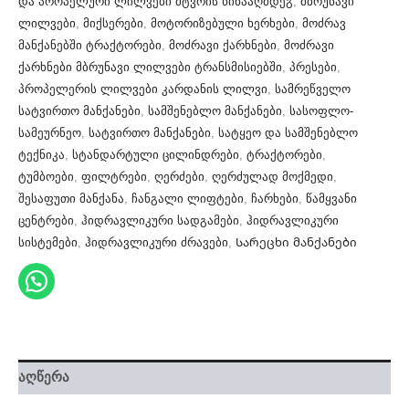
და პროპელური ლილვები მტვრის წინააღმდეგ
,
მბრუნავი
ლილვები
,
მიქსერები
,
მოტორიზებული ხერხები
,
მოძრავ
მანქანებში ტრაქტორები
,
მოძრავი ქარხნები
,
მოძრავი
ქარხნები მბრუნავი ლილვები ტრანსმისიებში
,
პრესები
,
პროპელერის ლილვები კარდანის ლილვი
,
სამრეწველო
სატვირთო მანქანები
,
სამშენებლო მანქანები
,
სასოფლო-
სამეურნეო
,
სატვირთო მანქანები
,
სატყეო და სამშენებლო
ტექნიკა
,
სტანდარტული ცილინდრები
,
ტრაქტორები
,
ტუმბოები
,
ფილტრები
,
ღერძები
,
ღერძულად მოქმედი
,
შესაფუთი მანქანა
,
ჩანგალი ლიფტები
,
ჩარხები
,
წამყვანი
ცენტრები
,
ჰიდრავლიკური სადგამები
,
ჰიდრავლიკური
სისტემები
,
ჰიდრავლიკური ძრავები
,
Სარეცხი მანქანები
აღწერა