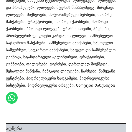
სისტემები) წამყვანი ტექნოლოგია
,
ლილვაკები
,
ლილვები
და პროპელური ლილვები მტვრის წინააღმდეგ
,
მბრუნავი
ლილვები
,
მიქსერები
,
მოტორიზებული ხერხები
,
მოძრავ
მანქანებში ტრაქტორები
,
მოძრავი ქარხნები
,
მოძრავი
ქარხნები მბრუნავი ლილვები ტრანსმისიებში
,
პრესები
,
პროპელერის ლილვები კარდანის ლილვი
,
სამრეწველო
სატვირთო მანქანები
,
სამშენებლო მანქანები
,
სასოფლო-
სამეურნეო
,
სატვირთო მანქანები
,
სატყეო და სამშენებლო
ტექნიკა
,
სტანდარტული ცილინდრები
,
ტრაქტორები
,
ტუმბოები
,
ფილტრები
,
ღერძები
,
ღერძულად მოქმედი
,
შესაფუთი მანქანა
,
ჩანგალი ლიფტები
,
ჩარხები
,
წამყვანი
ცენტრები
,
ჰიდრავლიკური სადგამები
,
ჰიდრავლიკური
სისტემები
,
ჰიდრავლიკური ძრავები
,
Სარეცხი მანქანები
აღწერა