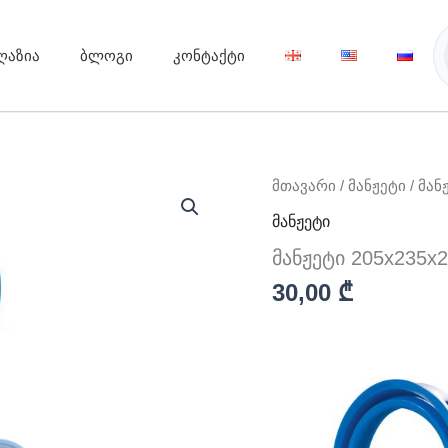
ღაზია
ბლოგი
კონტაქტი
რაოდენობა:
მთავარი
/
მანჟეტი
/ მან
მანჟეტი
მანჟეტი
205x235x21,8
მანჟეტი 205x235x2
30,00
₾