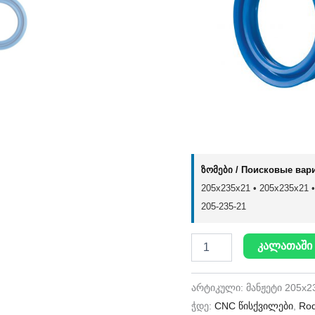
ზომები / Поисковые вар
205x235x21 • 205х235х21 • 
205-235-21
კალათაში 
არტიკული:
მანჟეტი 205x2
ჭდე:
CNC წისქვილები
,
Rod