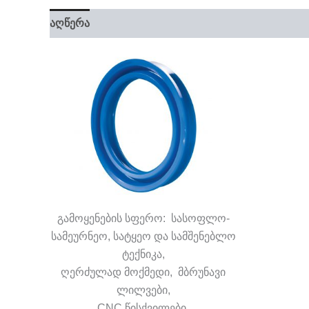
აღწერა
გამოყენების სფერო: სასოფლო-
სამეურნეო, სატყეო და სამშენებლო
ტექნიკა,
ღერძულად მოქმედი, მბრუნავი
ლილვები,
CNC წისქვილები,