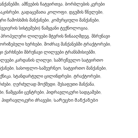
ანქანებში
,
ამწეების ჩატვირთვა
,
ბორბლების კერები
აკისრები
,
გადაცემათა კოლოფი
,
დგუშის წნელები
,
ური ჩამოსხმის მანქანები
,
კომერციული მანქანები
,
ნვეიერის სისტემები) წამყვანი ტექნოლოგია
,
 პროპელური ლილვები მტვრის წინააღმდეგ
,
მბრუნავი
ორიზებული ხერხები
,
მოძრავ მანქანებში ტრაქტორები
,
ი ქარხნები მბრუნავი ლილვები ტრანსმისიებში
,
ლვები კარდანის ლილვი
,
სამრეწველო სატვირთო
ქანები
,
სასოფლო-სამეურნეო
,
სატვირთო მანქანები
,
ქნიკა
,
სტანდარტული ცილინდრები
,
ტრაქტორები
,
რძები
,
ღერძულად მოქმედი
,
შესაფუთი მანქანა
,
ბი
,
წამყვანი ცენტრები
,
ჰიდრავლიკური სადგამები
,
,
ჰიდრავლიკური ძრავები
,
Სარეცხი მანქანები