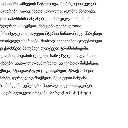
ანქანებში
,
ამწეების ჩატვირთვა
,
ბორბლების კერები
აკისრები
,
გადაცემათა კოლოფი
,
დგუშის წნელები
,
ური ჩამოსხმის მანქანები
,
კომერციული მანქანები
,
ნვეიერის სისტემები) წამყვანი ტექნოლოგია
,
 პროპელური ლილვები მტვრის წინააღმდეგ
,
მბრუნავი
ორიზებული ხერხები
,
მოძრავ მანქანებში ტრაქტორები
,
ი ქარხნები მბრუნავი ლილვები ტრანსმისიებში
,
ლვები კარდანის ლილვი
,
სამრეწველო სატვირთო
ქანები
,
სასოფლო-სამეურნეო
,
სატვირთო მანქანები
,
ქნიკა
,
სტანდარტული ცილინდრები
,
ტრაქტორები
,
რძები
,
ღერძულად მოქმედი
,
შესაფუთი მანქანა
,
ბი
,
წამყვანი ცენტრები
,
ჰიდრავლიკური სადგამები
,
,
ჰიდრავლიკური ძრავები
,
Სარეცხი მანქანები