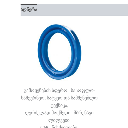
აღწერა
გამოყენების სფერო: სასოფლო-
სამეურნეო, სატყეო და სამშენებლო
ტექნიკა,
ღერძულად მოქმედი, მბრუნავი
ლილვები,
CNC წისქვილები,