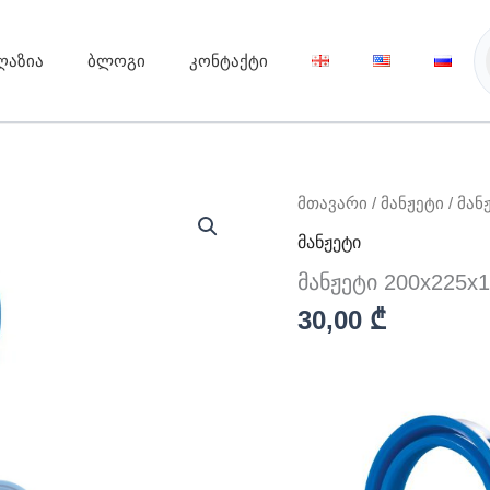
ღაზია
ბლოგი
კონტაქტი
რაოდენობა:
მთავარი
/
მანჟეტი
/ მან
მანჟეტი
მანჟეტი
200x225x18,2
მანჟეტი 200x225x1
30,00
₾