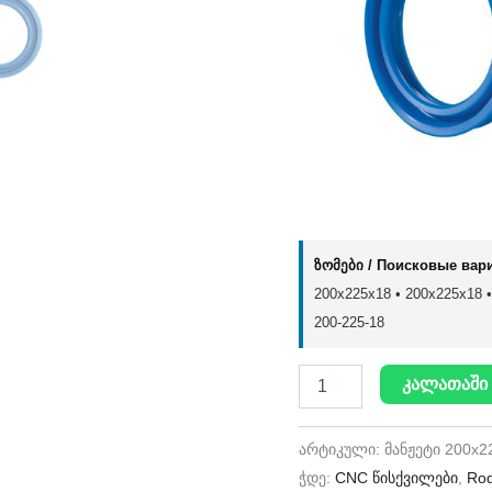
ზომები / Поисковые вар
200x225x18 • 200х225х18 • 
200-225-18
კალათაში 
არტიკული:
მანჟეტი 200x2
ჭდე:
CNC წისქვილები
,
Rod