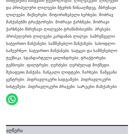
სისტემები) წამყვანი ტექნოლოგია
,
ლილვაკები
,
ლილვები
და პროპელური ლილვები მტვრის წინააღმდეგ
,
მბრუნავი
ლილვები
,
მიქსერები
,
მოტორიზებული ხერხები
,
მოძრავ
მანქანებში ტრაქტორები
,
მოძრავი ქარხნები
,
მოძრავი
ქარხნები მბრუნავი ლილვები ტრანსმისიებში
,
პრესები
,
პროპელერის ლილვები კარდანის ლილვი
,
სამრეწველო
სატვირთო მანქანები
,
სამშენებლო მანქანები
,
სასოფლო-
სამეურნეო
,
სატვირთო მანქანები
,
სატყეო და სამშენებლო
ტექნიკა
,
სტანდარტული ცილინდრები
,
ტრაქტორები
,
ტუმბოები
,
ფილტრები
,
ღერძები
,
ღერძულად მოქმედი
,
შესაფუთი მანქანა
,
ჩანგალი ლიფტები
,
ჩარხები
,
წამყვანი
ცენტრები
,
ჰიდრავლიკური სადგამები
,
ჰიდრავლიკური
სისტემები
,
ჰიდრავლიკური ძრავები
,
Სარეცხი მანქანები
აღწერა