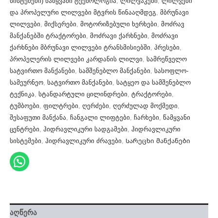
სისტემები) წამყვანი ტექნოლოგია
,
ლილვაკები
,
ლილვები
და პროპელური ლილვები მტვრის წინააღმდეგ
,
მბრუნავი
ლილვები
,
მიქსერები
,
მოტორიზებული ხერხები
,
მოძრავ
მანქანებში ტრაქტორები
,
მოძრავი ქარხნები
,
მოძრავი
ქარხნები მბრუნავი ლილვები ტრანსმისიებში
,
პრესები
,
პროპელერის ლილვები კარდანის ლილვი
,
სამრეწველო
სატვირთო მანქანები
,
სამშენებლო მანქანები
,
სასოფლო-
სამეურნეო
,
სატვირთო მანქანები
,
სატყეო და სამშენებლო
ტექნიკა
,
სტანდარტული ცილინდრები
,
ტრაქტორები
,
ტუმბოები
,
ფილტრები
,
ღერძები
,
ღერძულად მოქმედი
,
შესაფუთი მანქანა
,
ჩანგალი ლიფტები
,
ჩარხები
,
წამყვანი
ცენტრები
,
ჰიდრავლიკური სადგამები
,
ჰიდრავლიკური
სისტემები
,
ჰიდრავლიკური ძრავები
,
Სარეცხი მანქანები
აღწერა