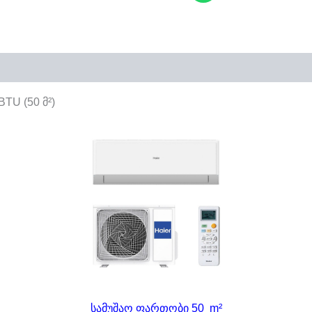
TU (50 მ²)
სამუშაო ფართობი 50 m²