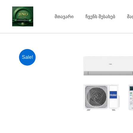
Skip
to
მთავარი
ჩვენს შესახებ
მა
content
Sale!