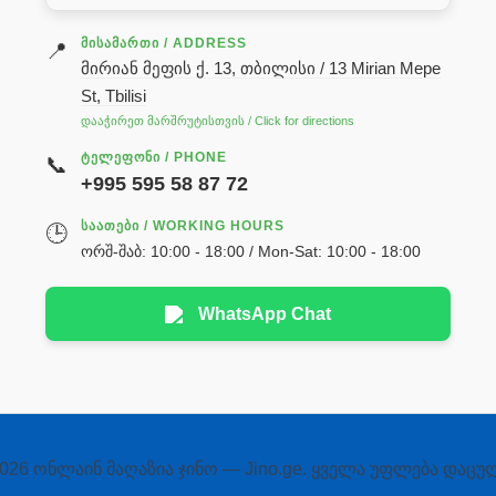
ᲛᲘᲡᲐᲛᲐᲠᲗᲘ / ADDRESS
📍
მირიან მეფის ქ. 13, თბილისი / 13 Mirian Mepe
St, Tbilisi
დააჭირეთ მარშრუტისთვის / Click for directions
ᲢᲔᲚᲔᲤᲝᲜᲘ / PHONE
📞
+995 595 58 87 72
ᲡᲐᲐᲗᲔᲑᲘ / WORKING HOURS
🕒
ორშ-შაბ: 10:00 - 18:00 / Mon-Sat: 10:00 - 18:00
WhatsApp Chat
026 ონლაინ მაღაზია ჯინო — Jino.ge. ყველა უფლება დაცუ