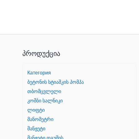
პროდუქცია
Категория
ბეტონის სტიაშკის პომპა
თბომცვლელი
კომბი სალნიკი
ლიფტი
მანომეტრი
მანჟეტი
მანჟეტი დგუშის