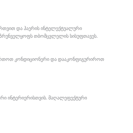
მართვით და ჰაერის ინტელექტუალური
ა უზრუნველყოფს თბომცვლელის სისუფთავეს.
დ მართოთ კონდიციონერი და დააკონფიგურიროთ
იერი ინტერიერისთვის. მაღალეფექტური