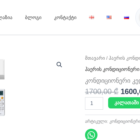
ღაზია
ბლოგი
კონტაქტი
Origi
რაოდენობა:
მთავარი
/
ჰაერის კონდ
კონდიციონერი
price
ჰაერის კონდიციონერი
კედლის
was:
50
კონდიციონერი კე
1700,
მ²
1700,00
₾
1600
კალათაში 
არტიკული:
კონდიციონერი