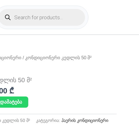
Products
search
nal
Current
იციონერი
/ კონდიციონერი კედლის 50 მ²
price
is:
დლის 50 მ²
00 ₾.
1600,00 ₾.
,00
₾
დამატება
 კედლის 50 მ²
კატეგორია:
ჰაერის კონდიციონერი