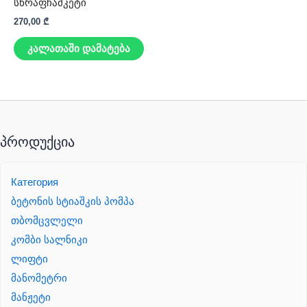
სწრაფჩამკეტი
270,00
₾
კალათაში დამატება
პროდუქცია
Категория
ბეტონის სტიაშკის პომპა
თბომცვლელი
კომბი სალნიკი
ლიფტი
მანომეტრი
მანჟეტი