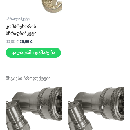
სწრაფჩამკეტი
კომპრესორის
სწრაფჩამკეტი
30,00
₾
26,00
₾
კალათაში დამატება
მსგავსი პროდუქტები