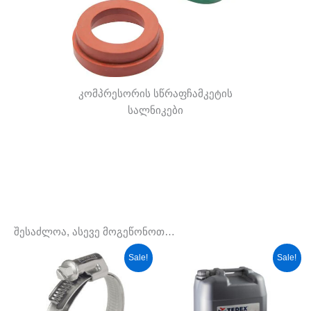
კომპრესორის სწრაფჩამკეტის
სალნიკები
შესაძლოა, ასევე მოგეწონოთ…
Original
Current
Original
Current
Sale!
Sale!
price
price
price
price
was:
is:
was:
is:
8,00 ₾.
4,00 ₾.
260,00 ₾.
209,00 ₾.