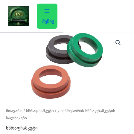
Skip
to
content
მენიუ
რაოდენობა:
კომპრესორის
სწრაფჩამკეტის
სალნიკები
მთავარი
/
სწრაფჩამკეტი
/ კომპრესორის სწრაფჩამკეტის
სალნიკები
სწრაფჩამკეტი