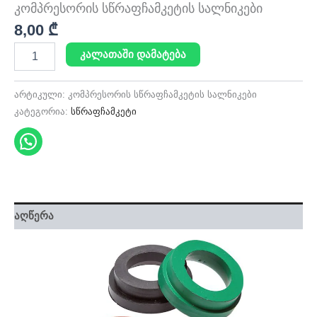
კომპრესორის სწრაფჩამკეტის სალნიკები
8,00
₾
კალათაში დამატება
არტიკული:
კომპრესორის სწრაფჩამკეტის სალნიკები
კატეგორია:
სწრაფჩამკეტი
აღწერა