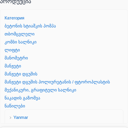
პროდუქცია
Категория
ბეტონის სტიაშკის პომპა
თბომცვლელი
კომბი სალნიკი
ლიფტი
მანომეტრი
მანჟეტი
მანჟეტი დგუშის
მანჟეტი დგუშის პოლიურეტანის / ფტოროპლასტის
მექანიკური, გრაფიტული სალნიკი
ნაკადის გაზომვა
ნაწილები
Yanmar