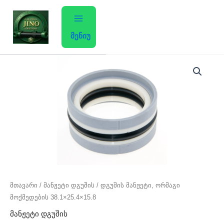
Skip
to
content
მენიუ
რაოდენობა:
დგუშის
მანჟეტი,
ორმაგი
მოქმედების
38.1x25.4x15.8
მთავარი
/
მანჟეტი დგუშის
/ დგუშის მანჟეტი, ორმაგი
მოქმედების 38.1×25.4×15.8
მანჟეტი დგუშის