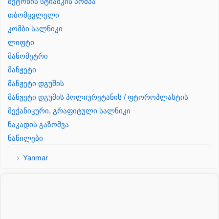
ბეტონის სტიაშკის პომპა
თბომცვლელი
კომბი სალნიკი
ლიფტი
მანომეტრი
მანჟეტი
მანჟეტი დგუშის
მანჟეტი დგუშის პოლიურეტანის / ფტოროპლასტის
მექანიკური, გრაფიტული სალნიკი
ნაკადის გაზომვა
ნაწილები
Yanmar
პალეტის შესაფუთი დანადგარი
პილნიკი
პილნიკი პლასმასის