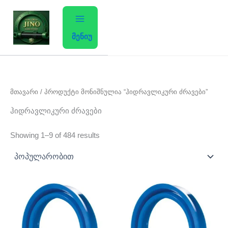
Sorted
Skip
by
average
to
rating
content
მენიუ
მთავარი
/ პროდუქტი მონიშნულია “ჰიდრავლიკური ძრავები”
ჰიდრავლიკური ძრავები
Showing 1–9 of 484 results