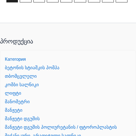
პროდუქცია
Категория
ბეტონის სტიაშკის პომპა
თბომცვლელი
კომბი სალნიკი
ლიფტი
მანომეტრი
მანჟეტი
მანჟეტი დგუშის
მანჟეტი დგუშის პოლიურეტანის / ფტოროპლასტის
მექანიკური, გრაფიტული სალნიკი