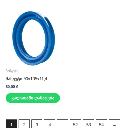
მანჟეტი
მანჟეტი 90x105x11,4
80,00
₾
კალათაში დამატება
1
2
3
4
…
52
53
54
→