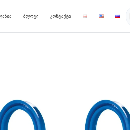
ღაზია
ბლოგი
კონტაქტი