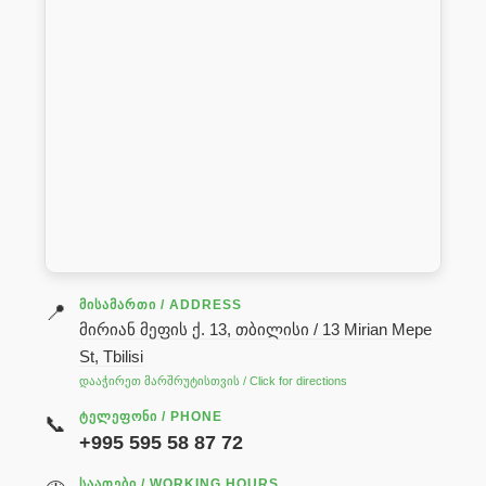
ᲛᲘᲡᲐᲛᲐᲠᲗᲘ / ADDRESS
📍
მირიან მეფის ქ. 13, თბილისი / 13 Mirian Mepe
St, Tbilisi
დააჭირეთ მარშრუტისთვის / Click for directions
ᲢᲔᲚᲔᲤᲝᲜᲘ / PHONE
📞
+995 595 58 87 72
ᲡᲐᲐᲗᲔᲑᲘ / WORKING HOURS