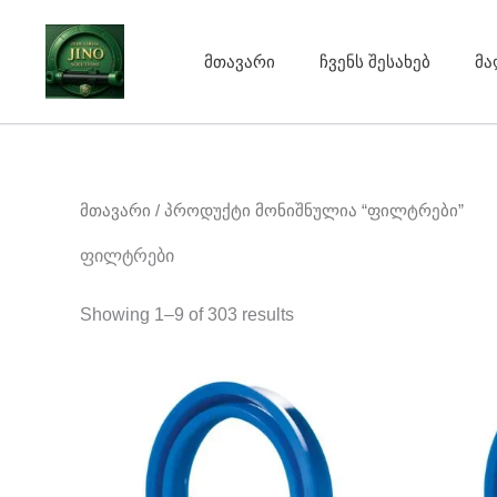
Sorted
Skip
by
to
average
rating
მთავარი
ჩვენს შესახებ
მა
content
მთავარი
/ პროდუქტი მონიშნულია “ფილტრები”
ფილტრები
Showing 1–9 of 303 results