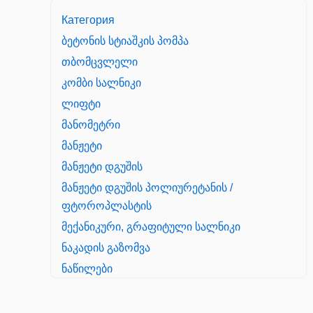
Категория
ბეტონის სტიაშკის პომპა
თბომცვლელი
კომბი სალნიკი
ლიფტი
მანომეტრი
მანჟეტი
მანჟეტი დგუშის
მანჟეტი დგუშის პოლიურეტანის /
ფტოროპლასტის
მექანიკური, გრაფიტული სალნიკი
ნაკადის გაზომვა
ნაწილები
Yanmar