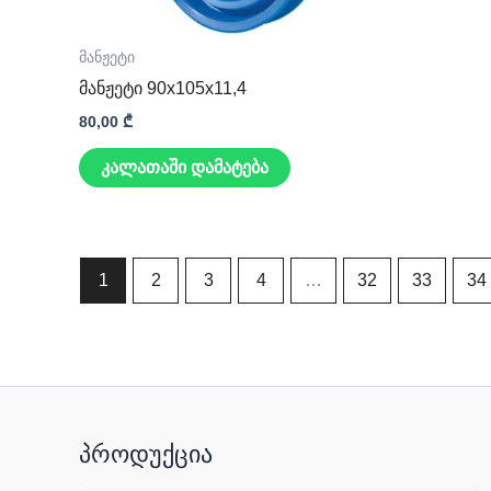
მანჟეტი
მანჟეტი 90x105x11,4
80,00
₾
კალათაში დამატება
1
2
3
4
…
32
33
34
პროდუქცია