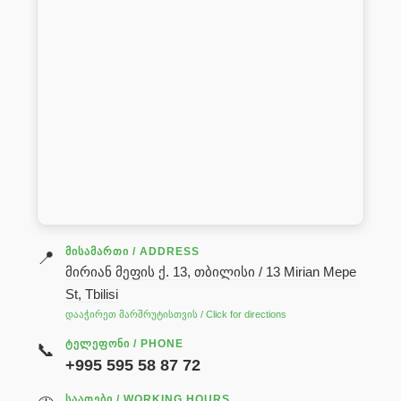
ᲛᲘᲡᲐᲛᲐᲠᲗᲘ / ADDRESS
📍
მირიან მეფის ქ. 13, თბილისი / 13 Mirian Mepe
St, Tbilisi
დააჭირეთ მარშრუტისთვის / Click for directions
ᲢᲔᲚᲔᲤᲝᲜᲘ / PHONE
📞
+995 595 58 87 72
ᲡᲐᲐᲗᲔᲑᲘ / WORKING HOURS