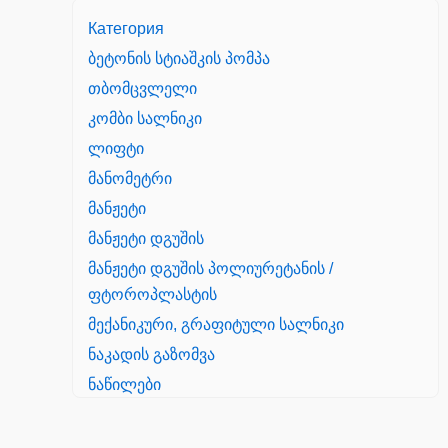
Категория
ბეტონის სტიაშკის პომპა
თბომცვლელი
კომბი სალნიკი
ლიფტი
მანომეტრი
მანჟეტი
მანჟეტი დგუშის
მანჟეტი დგუშის პოლიურეტანის /
ფტოროპლასტის
მექანიკური, გრაფიტული სალნიკი
ნაკადის გაზომვა
ნაწილები
Yanmar