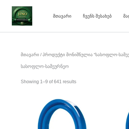
Sorted
Skip
by
to
average
rating
მთავარი
ჩვენს შესახებ
მა
content
მთავარი
/ პროდუქტი მონიშნულია “სასოფლო-სამე
სასოფლო-სამეურნეო
Showing 1–9 of 641 results