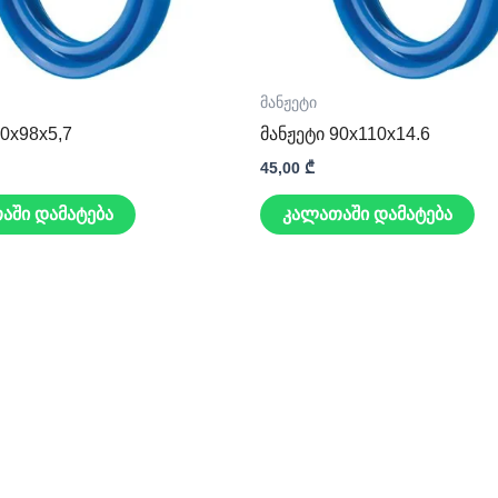
მანჟეტი
90x98x5,7
მანჟეტი 90x110x14.6
45,00
₾
აში დამატება
კალათაში დამატება