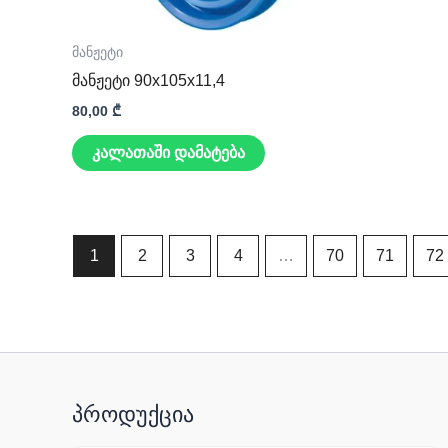
მანჟეტი
მანჟეტი 90x105x11,4
80,00
₾
კალათაში დამატება
1
2
3
4
…
70
71
72
პროდუქცია