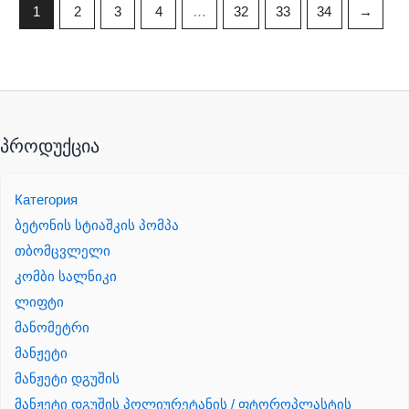
1
2
3
4
…
32
33
34
→
პროდუქცია
Категория
ბეტონის სტიაშკის პომპა
თბომცვლელი
კომბი სალნიკი
ლიფტი
მანომეტრი
მანჟეტი
მანჟეტი დგუშის
მანჟეტი დგუშის პოლიურეტანის / ფტოროპლასტის