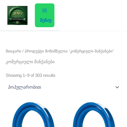
Sorted
Skip
by
average
to
rating
content
მენიუ
მთავარი
/ პროდუქტი მონიშნულია “კომერციული მანქანები”
კომერციული მანქანები
Showing 1–9 of 303 results