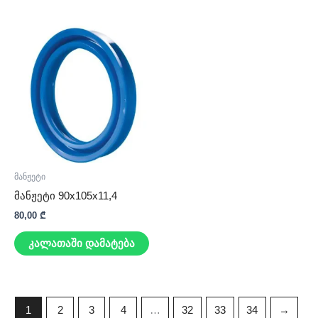
მანჟეტი
მანჟეტი 90x105x11,4
80,00
₾
კალათაში დამატება
1
2
3
4
…
32
33
34
→