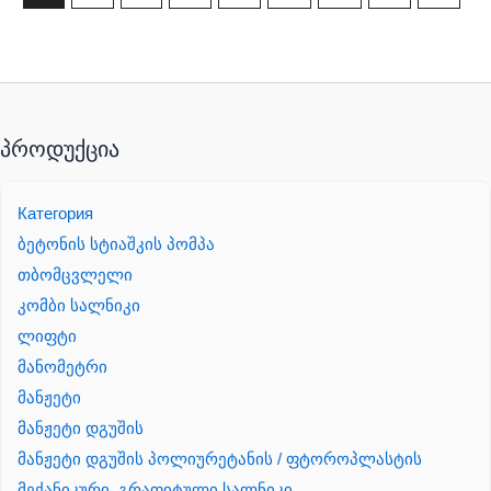
პროდუქცია
Категория
ბეტონის სტიაშკის პომპა
თბომცვლელი
კომბი სალნიკი
ლიფტი
მანომეტრი
მანჟეტი
მანჟეტი დგუშის
მანჟეტი დგუშის პოლიურეტანის / ფტოროპლასტის
მექანიკური, გრაფიტული სალნიკი