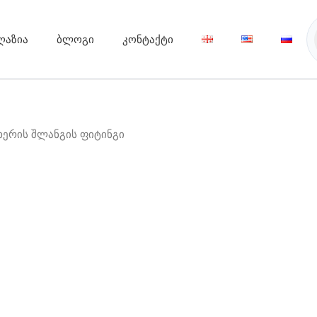
ღაზია
ბლოგი
კონტაქტი
ხერის შლანგის ფიტინგი