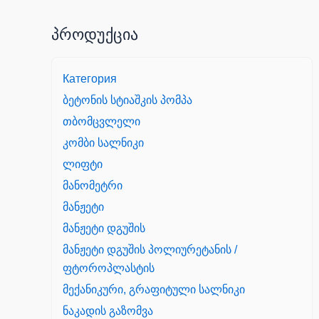
პროდუქცია
Категория
ბეტონის სტიაშკის პომპა
თბომცვლელი
კომბი სალნიკი
ლიფტი
მანომეტრი
მანჟეტი
მანჟეტი დგუშის
მანჟეტი დგუშის პოლიურეტანის /
ფტოროპლასტის
მექანიკური, გრაფიტული სალნიკი
ნაკადის გაზომვა