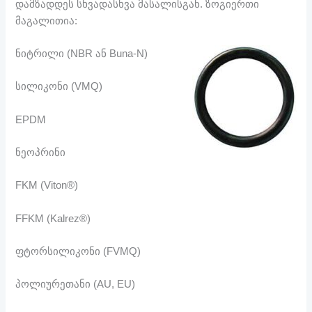
დამზადდეს სხვადასხვა მასალისგან. ზოგიერთი
მაგალითია:
ნიტრილი (NBR ან Buna-N)
სილიკონი (VMQ)
EPDM
ნეოპრინი
FKM (Viton®)
FFKM (Kalrez®)
ფტორსილიკონი (FVMQ)
პოლიურეთანი (AU, EU)