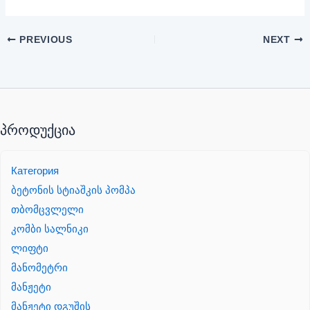
PREVIOUS
NEXT
პროდუქცია
Категория
ბეტონის სტიაშკის პომპა
თბომცვლელი
კომბი სალნიკი
ლიფტი
მანომეტრი
მანჟეტი
მანჟეტი დგუშის