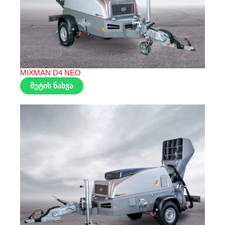
MIXMAN D4 NEO
მეტის ნახვა