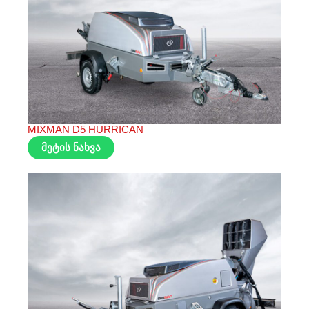
MIXMAN D5 HURRICAN
მეტის ნახვა