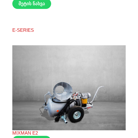
მეტის ნახვა
E-SERIES
MIXMAN E2