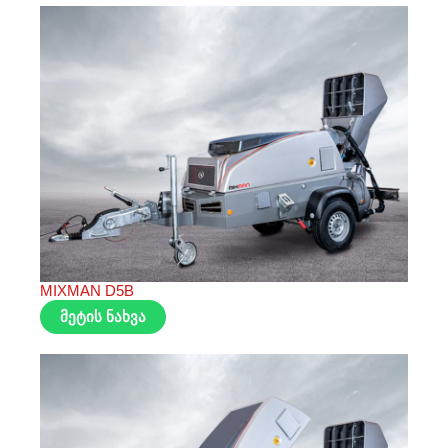
MIXMAN D5B
მეტის ნახვა