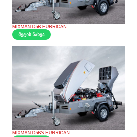
MIXMAN D5B HURRICAN
მეტის ნახვა
MIXMAN D5BS HURRICAN