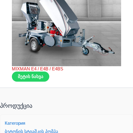
MIXMAN E4 / E4B / E4BS
მეტის ნახვა
პროდუქცია
Категория
ბეტონის სტიაშკის პომპა