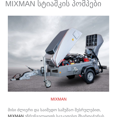
MIXMAN სტიაშკის პომპები
MIXMAN
მისი ძლიერი და საიმედო სამუშაო შესრულებით,
MIXMAN
უზრუნველყოფს საუკეთესო მხარდაჭერას