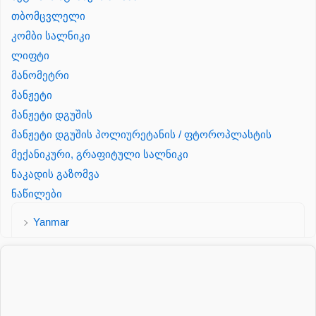
თბომცვლელი
კომბი სალნიკი
ლიფტი
მანომეტრი
მანჟეტი
მანჟეტი დგუშის
მანჟეტი დგუშის პოლიურეტანის / ფტოროპლასტის
მექანიკური, გრაფიტული სალნიკი
ნაკადის გაზომვა
ნაწილები
Yanmar
პალეტის შესაფუთი დანადგარი
პილნიკი
პილნიკი პლასმასის