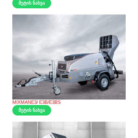
მეტის ნახვა
MIXMANE3/ E3B/E3BS
მეტის ნახვა