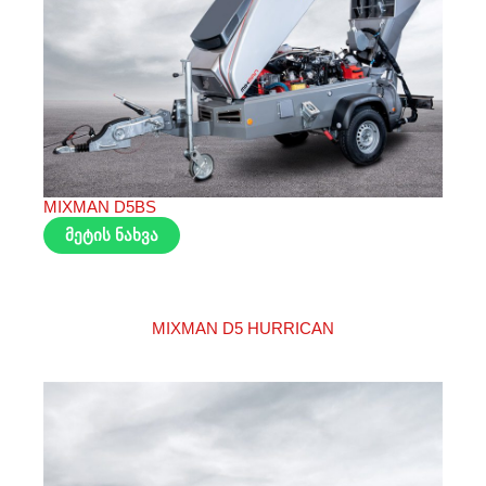
MIXMAN D5BS
მეტის ნახვა
MIXMAN D5 HURRICAN