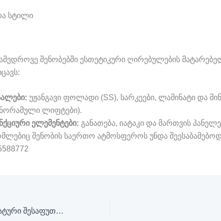
 და სტილი
ამედროვე შენობებში ესთეტიკური ღირებულების მატარებე
ცავს:
სალები:
უჟანგავი ფოლადი (SS), სარკეები, ლამინატი და მინ
ანორამული ლიფტები).
ნქციური ელემენტები:
განათება, იატაკი და მართვის პანელე
მლებიც შენობის საერთო ატმოსფეროს უნდა შეესაბამებოდ
5588772
ნახევრად ავტომატური შესაფუთი მანქანა Spinny S570 Datalogger 2