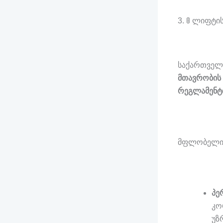
3. 🚦 ლიფტ
საქართველ
მთავრობის 
რეგლამენტი
მფლობელის
პე
კო
უზ