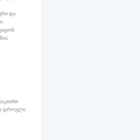
ური და
ი.
აციის
ნია.
საკითხი
 და დროული
.