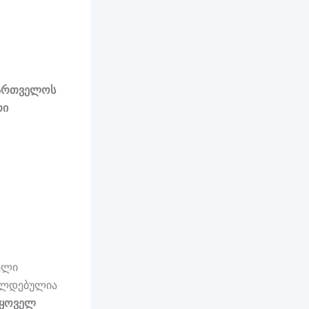
ართველოს
რი
ელი
ვალდებულია
 ყოველ