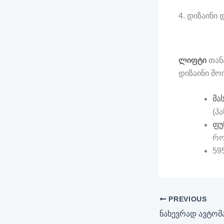
4. დიზაინი
ლიფტი
თან
დიზაინი მოი
მა
(პ
ფუ
რო
59
PREVIOUS