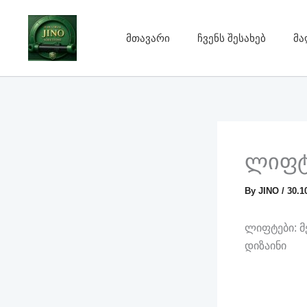
Skip
to
მთავარი
ჩვენს შესახებ
მა
content
ლიფ
By
JINO
/
30.1
ლიფტები: მ
დიზაინი