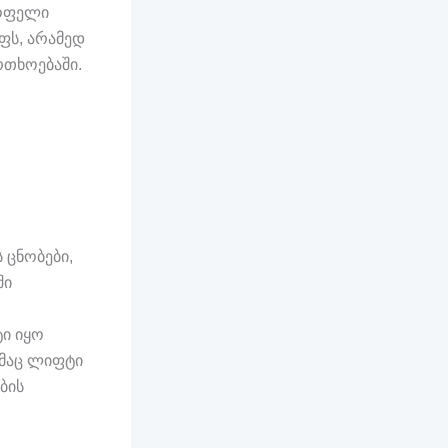
ყოფელი
ფს, არამედ
რთხოებაში.
 ცნობები,
ში
ი იყო
ამაც ლიფტი
ბის