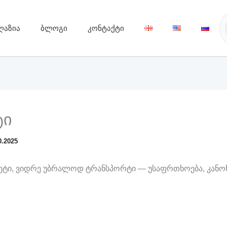
ღაზია
ბლოგი
კონტაქტი
ტი
0.2025
ეტი, ვიდრე უბრალოდ ტრანსპორტი — უსაფრთხოება, კანო