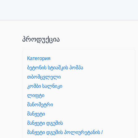
პროდუქცია
Категория
ბეტონის სტიაშკის პომპა
თბომცვლელი
კომბი სალნიკი
ლიფტი
მანომეტრი
მანჟეტი
მანჟეტი დგუშის
მანჟეტი დგუშის პოლიურეტანის /