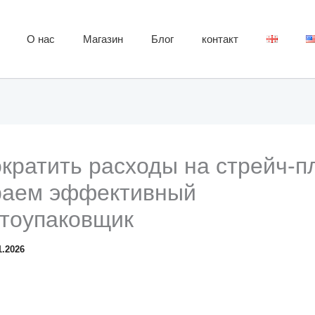
О нас
Магазин
Блог
контакт
ократить расходы на стрейч-п
раем эффективный
тоупаковщик
1.2026