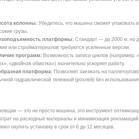
сота колонны:
Убедитесь, что машина сможет упаковать 
сокие грузы.
узоподъемность платформы:
Стандарт — до 2000 кг, но 
мии или стройматериалов требуются усиленные версии.
личие программ:
Возможность записи циклов (например, 
рх», «двойная обмотка») значительно ускоряет работу.
образная платформа:
Позволяет заезжать на паллетоупак
ычной гидравлической тележкой (рохлей) без использования
овщик — это не просто машина, это инструмент оптимизац
атрат на расходные материалы и минимизация рекламаций 
ляют окупить установку в срок от 6 до 12 месяцев.