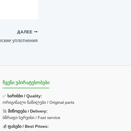
ДАЛЕЕ
еские уплотнения
ჩვენი უპირატესობები
✅
ხარისხი / Quality:
ორიგინალი ნაწილები / Original parts
🚀
მიწოდება / Delivery:
სწრაფი სერვისი / Fast service
💰
ფასები / Best Prices: