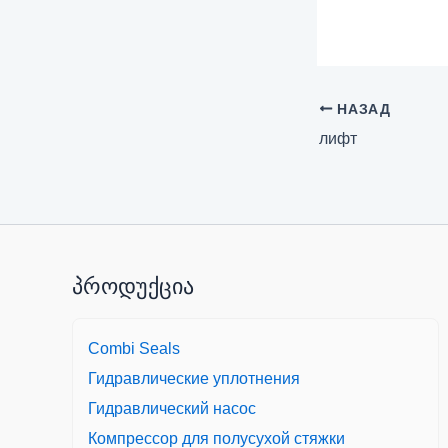
НАЗАД
лифт
პროდუქცია
Combi Seals
Гидравлические уплотнения
Гидравлический насос
Компрессор для полусухой стяжки