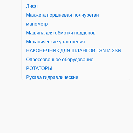
Лифт
Манжета поршневая полиуретан
манометр
Машина для обмотки поддонов
Механические уплотнения
НАКОНЕЧНИК ДЛЯ ШЛАНГОВ 1SN И 2SN
Опрессовочное оборудование
РОТАТОРЫ
Рукава гидравлические
Ручной инструмент
теплообменник
Фитинги для гидравлических шлангов