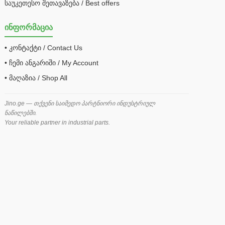
საუკეთესო შეთავაზება / Best offers
ინფორმაცია
• კონტაქტი / Contact Us
• ჩემი ანგარიში / My Account
• მაღაზია / Shop All
Jino.ge — თქვენი საიმედო პარტნიორი ინდუსტრიულ
ნაწილებში.
Your reliable partner in industrial parts.