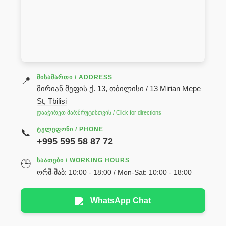
ᲛᲘᲡᲐᲛᲐᲠᲗᲘ / ADDRESS
📍
მირიან მეფის ქ. 13, თბილისი / 13 Mirian Mepe
St, Tbilisi
დააჭირეთ მარშრუტისთვის / Click for directions
ᲢᲔᲚᲔᲤᲝᲜᲘ / PHONE
📞
+995 595 58 87 72
ᲡᲐᲐᲗᲔᲑᲘ / WORKING HOURS
🕒
ორშ-შაბ: 10:00 - 18:00 / Mon-Sat: 10:00 - 18:00
WhatsApp Chat