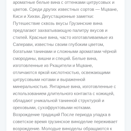
ароматные белые вина с оттенками цитрусовых и
цветов. Среди других известных сортов — Мцване,
Киси и Хихви. Дегустационные заметки:
Путешествие сквозь вкусы Грузинские вина
предлагают захватывающую палитру вкусов и
стилей. Красные вина, часто изготавливаемые из
Саперави, известны своим глубоким цветом,
богатыми танинами и сложными ароматами чёрной
смородины, вишни и специй. Белые вина,
изготовленные из Ркацители и Мцване,
отличаются яркой кислотностью, освежающими
цитрусовыми нотами и выраженной
минеральностью. Янтарные вина, изготовленные с
использованием длительного контакта с кожицей,
обладают уникальной танинной структурой и
ореховыми, сухофруктовыми нотками.
Возрождение традиций После периода упадка в
советское время грузинское виноделие переживает
возрождение. Молодые виноделы обращаются к