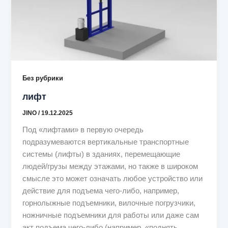
Без рубрики
лифт
JINO
/
19.12.2025
Под «лифтами» в первую очередь
подразумеваются вертикальные транспортные
системы (лифты) в зданиях, перемещающие
людей/грузы между этажами, но также в широком
смысле это может означать любое устройство или
действие для подъема чего-либо, например,
горнолыжные подъемники, вилочные погрузчики,
ножничные подъемники для работы или даже сам
акт подъема чего-либо (например, «поднять