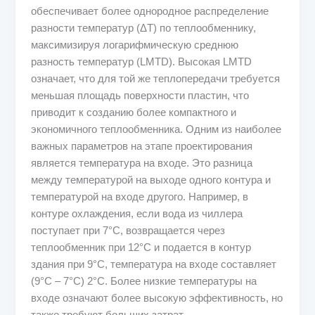
обеспечивает более однородное распределение
разности температур (ΔT) по теплообменнику,
максимизируя логарифмическую среднюю
разность температур (LMTD). Высокая LMTD
означает, что для той же теплопередачи требуется
меньшая площадь поверхности пластин, что
приводит к созданию более компактного и
экономичного теплообменника. Одним из наиболее
важных параметров на этапе проектирования
является температура на входе. Это разница
между температурой на выходе одного контура и
температурой на входе другого. Например, в
контуре охлаждения, если вода из чиллера
поступает при 7°C, возвращается через
теплообменник при 12°C и подается в контур
здания при 9°C, температура на входе составляет
(9°C – 7°C) 2°C. Более низкие температуры на
входе означают более высокую эффективность, но
также требуют больших затрат.