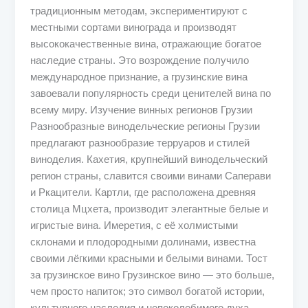
традиционным методам, экспериментируют с
местными сортами винограда и производят
высококачественные вина, отражающие богатое
наследие страны. Это возрождение получило
международное признание, а грузинские вина
завоевали популярность среди ценителей вина по
всему миру. Изучение винных регионов Грузии
Разнообразные винодельческие регионы Грузии
предлагают разнообразие терруаров и стилей
виноделия. Кахетия, крупнейший винодельческий
регион страны, славится своими винами Саперави
и Ркацители. Картли, где расположена древняя
столица Мцхета, производит элегантные белые и
игристые вина. Имеретия, с её холмистыми
склонами и плодородными долинами, известна
своими лёгкими красными и белыми винами. Тост
за грузинское вино Грузинское вино — это больше,
чем просто напиток; это символ богатой истории,