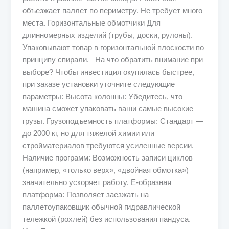
объезжает паллет по периметру. Не требует много
места. Горизонтальные обмотчики Для
длинномерных изделий (трубы, доски, рулоны).
Упаковывают товар в горизонтальной плоскости по
принципу спирали. На что обратить внимание при
выборе? Чтобы инвестиция окупилась быстрее,
при заказе установки уточните следующие
параметры: Высота колонны: Убедитесь, что
машина сможет упаковать ваши самые высокие
грузы. Грузоподъемность платформы: Стандарт —
до 2000 кг, но для тяжелой химии или
стройматериалов требуются усиленные версии.
Наличие программ: Возможность записи циклов
(например, «только верх», «двойная обмотка»)
значительно ускоряет работу. Е-образная
платформа: Позволяет заезжать на
паллетоупаковщик обычной гидравлической
тележкой (рохлей) без использования пандуса.