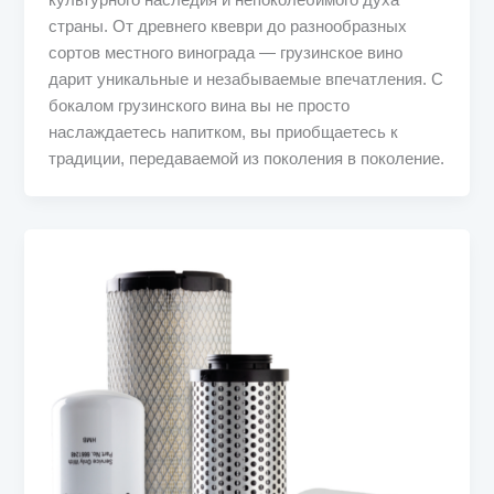
культурного наследия и непоколебимого духа
страны. От древнего квеври до разнообразных
сортов местного винограда — грузинское вино
дарит уникальные и незабываемые впечатления. С
бокалом грузинского вина вы не просто
наслаждаетесь напитком, вы приобщаетесь к
традиции, передаваемой из поколения в поколение.