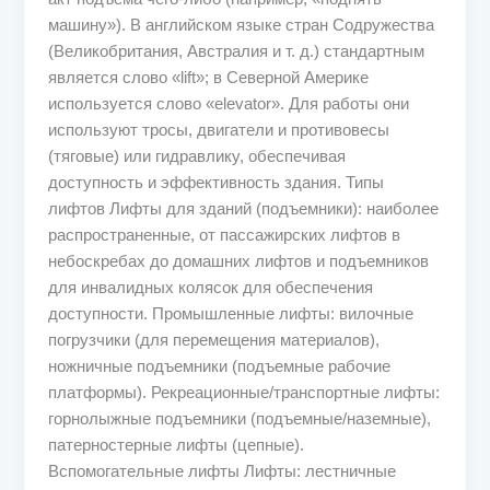
машину»). В английском языке стран Содружества
(Великобритания, Австралия и т. д.) стандартным
является слово «lift»; в Северной Америке
используется слово «elevator». Для работы они
используют тросы, двигатели и противовесы
(тяговые) или гидравлику, обеспечивая
доступность и эффективность здания. Типы
лифтов Лифты для зданий (подъемники): наиболее
распространенные, от пассажирских лифтов в
небоскребах до домашних лифтов и подъемников
для инвалидных колясок для обеспечения
доступности. Промышленные лифты: вилочные
погрузчики (для перемещения материалов),
ножничные подъемники (подъемные рабочие
платформы). Рекреационные/транспортные лифты:
горнолыжные подъемники (подъемные/наземные),
патерностерные лифты (цепные).
Вспомогательные лифты Лифты: лестничные