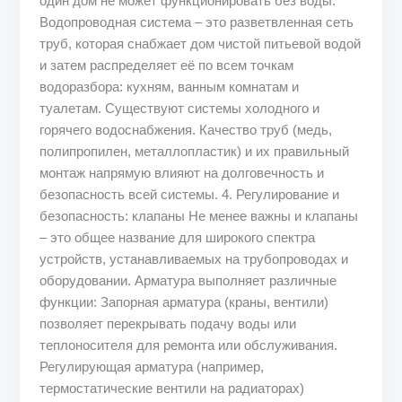
один дом не может функционировать без воды.
Водопроводная система – это разветвленная сеть
труб, которая снабжает дом чистой питьевой водой
и затем распределяет её по всем точкам
водоразбора: кухням, ванным комнатам и
туалетам. Существуют системы холодного и
горячего водоснабжения. Качество труб (медь,
полипропилен, металлопластик) и их правильный
монтаж напрямую влияют на долговечность и
безопасность всей системы. 4. Регулирование и
безопасность: клапаны Не менее важны и клапаны
– это общее название для широкого спектра
устройств, устанавливаемых на трубопроводах и
оборудовании. Арматура выполняет различные
функции: Запорная арматура (краны, вентили)
позволяет перекрывать подачу воды или
теплоносителя для ремонта или обслуживания.
Регулирующая арматура (например,
термостатические вентили на радиаторах)