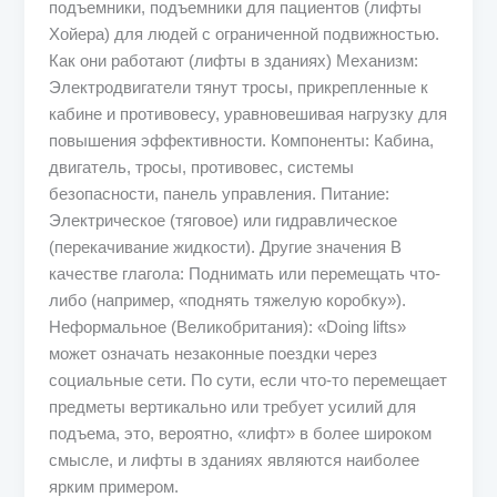
подъемники, подъемники для пациентов (лифты
Хойера) для людей с ограниченной подвижностью.
Как они работают (лифты в зданиях) Механизм:
Электродвигатели тянут тросы, прикрепленные к
кабине и противовесу, уравновешивая нагрузку для
повышения эффективности. Компоненты: Кабина,
двигатель, тросы, противовес, системы
безопасности, панель управления. Питание:
Электрическое (тяговое) или гидравлическое
(перекачивание жидкости). Другие значения В
качестве глагола: Поднимать или перемещать что-
либо (например, «поднять тяжелую коробку»).
Неформальное (Великобритания): «Doing lifts»
может означать незаконные поездки через
социальные сети. По сути, если что-то перемещает
предметы вертикально или требует усилий для
подъема, это, вероятно, «лифт» в более широком
смысле, и лифты в зданиях являются наиболее
ярким примером.