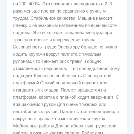
на 200–400%. Это позволяет расходовать в 2–3
раза меньше пленки по сравнению с ручным
трудом. Стабильное качество: Машина наносит
пленку с одинаковым натяжением по всей высоте
поддона. Это исключает заваливание груза при
транспортировке и повреждение товара.
Безопасность труда: Оператору больше не нужно
ходить кругами вокруг паллета с тяжелым
рулоном, что снижает риск травм и общую
утомляемость персонала. Тип оборудования Кому
подходит Ключевая особенность С поворотной
платформой Самый популярный вариант для
стандартных складов. Паллет вращается на
платформе, каретка с пленкой ходит вверх-вниз. С
вращающейся рукой Для очень тяжелых или
нестабильных грузов. Паллет стоит неподвижно, а
вокруг него вращается механическая «рука».
Мобильные роботы Для негабаритных грузов или
работы в разных частях склада. Робот сам