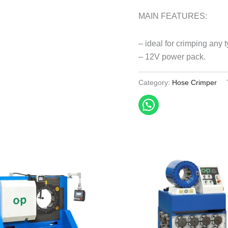
MAIN FEATURES:
– ideal for crimping any ty
– 12V power pack.
Category:
Hose Crimper