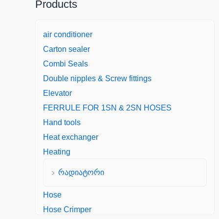
Products
air conditioner
Carton sealer
Combi Seals
Double nipples & Screw fittings
Elevator
FERRULE FOR 1SN & 2SN HOSES
Hand tools
Heat exchanger
Heating
რადიატორი
Hose
Hose Crimper