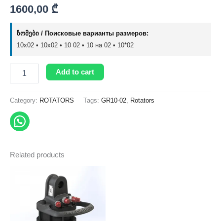
1600,00
₾
ზომები / Поисковые варианты размеров:
10x02 • 10х02 • 10 02 • 10 на 02 • 10*02
Add to cart
Category:
ROTATORS
Tags:
GR10-02
,
Rotators
Related products