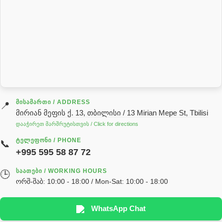
Mechanical Seals
Oil Seal
ORFS screwed connection UNF
Pallet wrapping machine
Piston seal polyurethane
pump
ROTATORS
ᲛᲘᲡᲐᲛᲐᲠᲗᲘ / ADDRESS
📍
Telescopic stock parts
მირიან მეფის ქ. 13, თბილისი / 13 Mirian Mepe St, Tbilisi
Turbosol
დააჭირეთ მარშრუტისთვის / Click for directions
პილნიკი
ᲢᲔᲚᲔᲤᲝᲜᲘ / PHONE
📞
+995 595 58 87 72
ᲡᲐᲐᲗᲔᲑᲘ / WORKING HOURS
🕒
ორშ-შაბ: 10:00 - 18:00 / Mon-Sat: 10:00 - 18:00
WhatsApp Chat