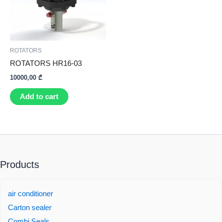
ROTATORS
ROTATORS HR16-03
10000,00
₾
Add to cart
Products
air conditioner
Carton sealer
Combi Seals