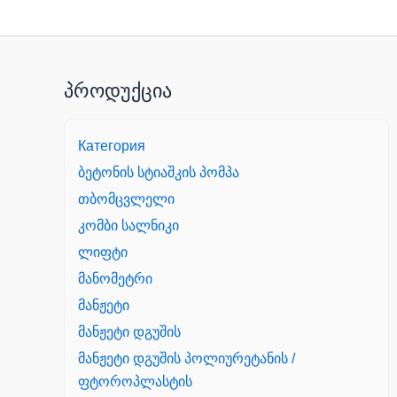
პროდუქცია
Категория
ბეტონის სტიაშკის პომპა
თბომცვლელი
კომბი სალნიკი
ლიფტი
მანომეტრი
მანჟეტი
მანჟეტი დგუშის
მანჟეტი დგუშის პოლიურეტანის /
ფტოროპლასტის