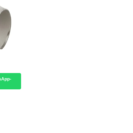
sApp-