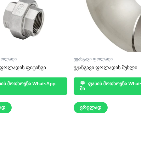
 ფოლადი
უჟანგავი ფოლადი
ი ფოლადის ფიტინგი
უჟანგავი ფოლადის მუხლი
ის მოთხოვნა WhatsApp-
💬
ფასის მოთხოვნა What
ში
ად
ვრცლად