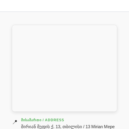
ᲛᲘᲡᲐᲛᲐᲠᲗᲘ / ADDRESS
📍
მირიან მეფის ქ. 13, თბილისი / 13 Mirian Mepe