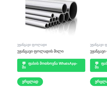
უჟანგავი ფოლადი
უჟანგავი
უჟანგავი ფოლადის მილი
უჟანგავ
💬
ფასის მოთხოვნა WhatsApp-
💬
ფას
ში
ში
ვრცლად
ვრცლ