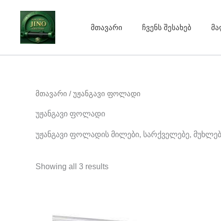
Sorted
Skip
by
to
average
rating
მთავარი
ჩვენს შესახებ
მა
content
მთავარი
/ უჟანგავი ფოლადი
უჟანგავი ფოლადი
უჟანგავი ფოლადის მილები, სარქველებე, მუხლე
Showing all 3 results